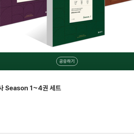
공유하기
 Season 1~4권 세트