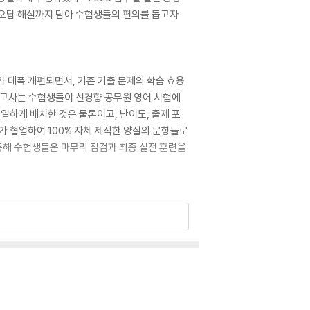
 오답 해설까지 담아 수험생들의 편의를 돕고자
가 대폭 개편되면서, 기존 기출 문제의 학습 효용
의고사는 수험생들이 신경향 공무원 영어 시험에
동일하게 배치한 것은 물론이고, 난이도, 출제 포
소가 협업하여 100% 자체 제작한 양질의 문항들로
 통해 수험생들은 마무리 점검과 최종 실전 훈련을
가 대폭 개편되면서, 기존 기출 문제의 학습 효용
의고사는 수험생들이 신경향 공무원 영어 시험에
동일하게 배치한 것은 물론이고, 난이도, 출제 포
소가 협업하여 100% 자체 제작한 양질의 문항들로
 통해 수험생들은 마무리 점검과 최종 실전 훈련을