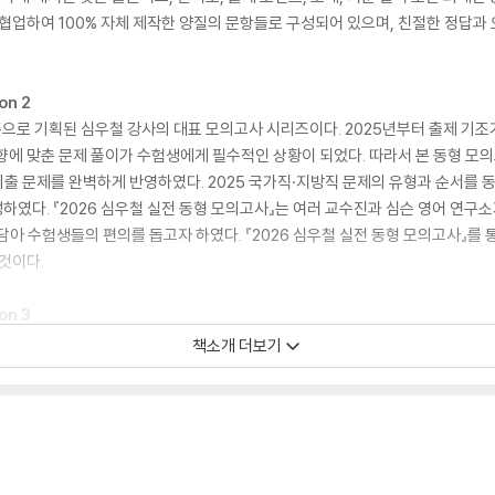
협업하여 100% 자체 제작한 양질의 문항들로 구성되어 있으며, 친절한 정답과
on 2
시즌으로 기획된 심우철 강사의 대표 모의고사 시리즈이다. 2025년부터 출제 기조
향에 맞춘 문제 풀이가 수험생에게 필수적인 상황이 되었다. 따라서 본 동형 모
기출 문제를 완벽하게 반영하였다. 2025 국가직·지방직 문제의 유형과 순서를 
성하였다. 『2026 심우철 실전 동형 모의고사』는 여러 교수진과 심슨 영어 연구
담아 수험생들의 편의를 돕고자 하였다. 『2026 심우철 실전 동형 모의고사』를
것이다.
on 3
시즌으로 기획된 심우철 강사의 대표 모의고사 시리즈이다. 2025년부터 출제 기조
책소개 더보기
향에 맞춘 문제 풀이가 수험생에게 필수적인 상황이 되었다. 따라서 본 동형 모
기출 문제를 완벽하게 반영하였다. 2025 국가직·지방직 문제의 유형과 순서를 
성하였다. 『2026 심우철 실전 동형 모의고사』는 여러 교수진과 심슨 영어 연구
담아 수험생들의 편의를 돕고자 하였다. 『2026 심우철 실전 동형 모의고사』를
것이다.