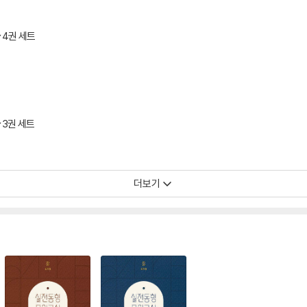
~4권 세트
~3권 세트
더보기