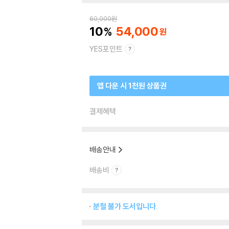
60,000
원
10
54,000
YES포인트
앱 다운 시 1천원 상품권
결제혜택
배송안내
배송비
분철 불가 도서입니다.