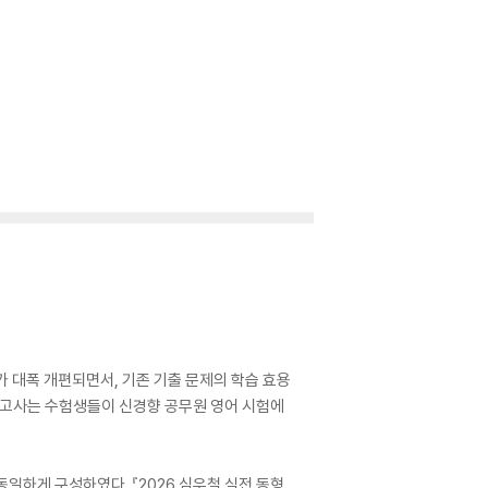
가 대폭 개편되면서, 기존 기출 문제의 학습 효용
의고사는 수험생들이 신경향 공무원 영어 시험에
동일하게 구성하였다. 『2026 심우철 실전 동형