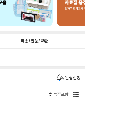
배송/반품/교환
알림신청
품절포함