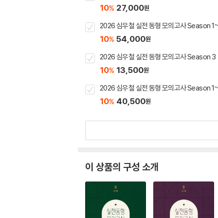
10
27,000
%
원
2026 심우철 실전 동형 모의고사 Season 1
10
54,000
%
원
2026 심우철 실전 동형 모의고사 Season 3
10
13,500
%
원
2026 심우철 실전 동형 모의고사 Season 1
10
40,500
%
원
이 상품의 구성 소개