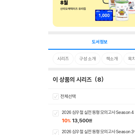
도서정보
시리즈
구성 소개
책소개
목
이 상품의 시리즈
8
전체선택
2026 심우철 실전 동형 모의고사 Season 4
10
13,500
%
원
2026 심우철 실전 동형 모의고사 Season 