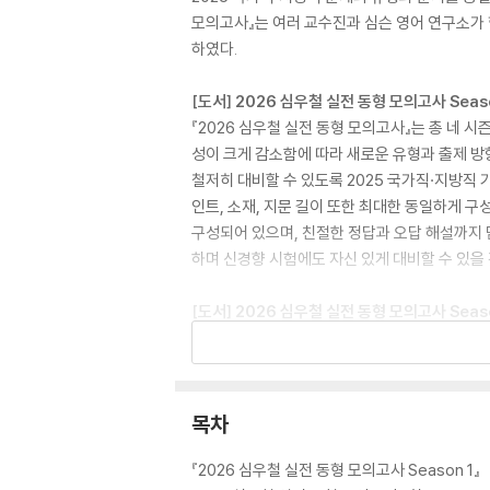
모의고사』는 여러 교수진과 심슨 영어 연구소가 
하였다.
[도서] 2026 심우철 실전 동형 모의고사 Seas
『2026 심우철 실전 동형 모의고사』는 총 네 
성이 크게 감소함에 따라 새로운 유형과 출제 방
철저히 대비할 수 있도록 2025 국가직·지방직 
인트, 소재, 지문 길이 또한 최대한 동일하게 구
구성되어 있으며, 친절한 정답과 오답 해설까지 
하며 신경향 시험에도 자신 있게 대비할 수 있을 
[도서] 2026 심우철 실전 동형 모의고사 Seas
『2026 심우철 실전 동형 모의고사』는 총 네 
성이 크게 감소함에 따라 새로운 유형과 출제 방
철저히 대비할 수 있도록 2025 국가직·지방직 
인트, 소재, 지문 길이 또한 최대한 동일하게 구
목차
구성되어 있으며, 친절한 정답과 오답 해설까지 
하며 신경향 시험에도 자신 있게 대비할 수 있을 
『2026 심우철 실전 동형 모의고사 Season 1』