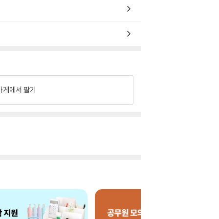
가게에서 팔기