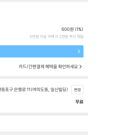
600원 (1%)
5만원 이상 구매 시 2천원 추가 적립
카드/간편결제 혜택을 확인하세요
등포구 은행로 11(여의도동, 일신빌딩)
변경
무료