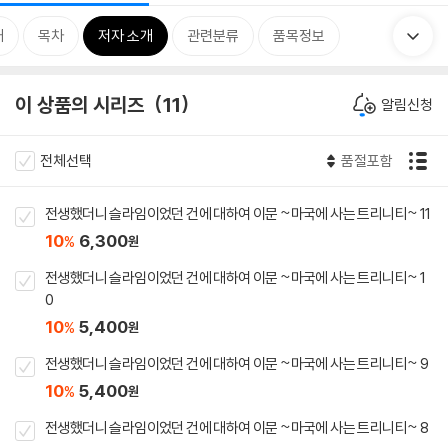
개
목차
저자 소개
관련분류
품목정보
이 상품의 시리즈
11
알림신청
전체선택
품절포함
전생했더니 슬라임이었던 건에 대하여 이문 ~마국에 사는 트리니티~ 11
10
6,300
%
원
전생했더니 슬라임이었던 건에 대하여 이문 ~마국에 사는 트리니티~ 1
0
10
5,400
%
원
전생했더니 슬라임이었던 건에 대하여 이문 ~마국에 사는 트리니티~ 9
10
5,400
%
원
전생했더니 슬라임이었던 건에 대하여 이문 ~마국에 사는 트리니티~ 8