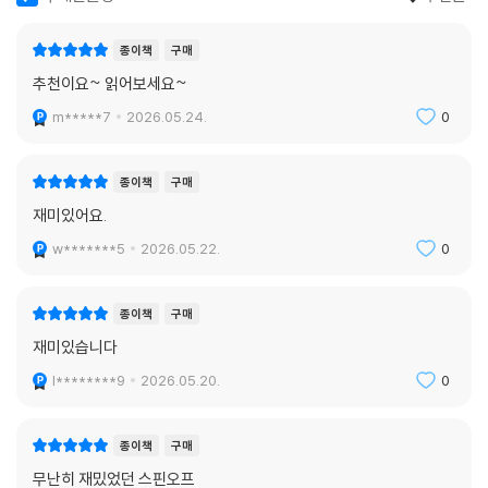
종이책
구매
추천이요~ 읽어보세요~
m*****7
2026.05.24.
0
종이책
구매
재미있어요.
w*******5
2026.05.22.
0
종이책
구매
재미있습니다
l********9
2026.05.20.
0
종이책
구매
무난히 재밌었던 스핀오프