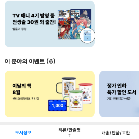
이 분야의 이벤트
6
리뷰/한줄평
도서정보
배송/반품/교환
7