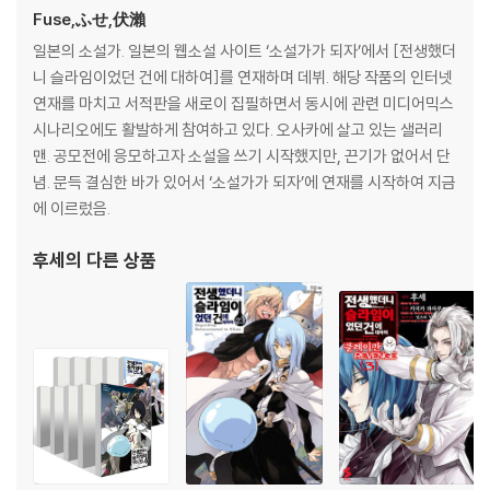
Fuse,ふせ,伏瀨
일본의 소설가. 일본의 웹소설 사이트 ‘소설가가 되자’에서 [전생했더
니 슬라임이었던 건에 대하여]를 연재하며 데뷔. 해당 작품의 인터넷
연재를 마치고 서적판을 새로이 집필하면서 동시에 관련 미디어믹스
시나리오에도 활발하게 참여하고 있다. 오사카에 살고 있는 샐러리
맨. 공모전에 응모하고자 소설을 쓰기 시작했지만, 끈기가 없어서 단
념. 문득 결심한 바가 있어서 ‘소설가가 되자’에 연재를 시작하여 지금
에 이르렀음.
후세
의 다른 상품