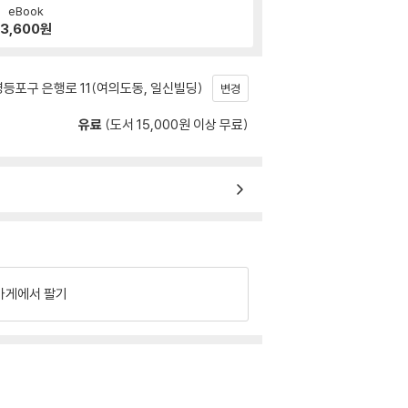
eBook
3,600
원
등포구 은행로 11(여의도동, 일신빌딩)
변경
유료
(도서 15,000원 이상 무료)
가게에서 팔기