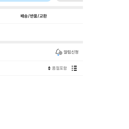
배송/반품/교환
알림신청
품절포함