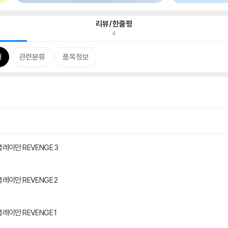
리뷰/한줄평
4
개
관련분류
품목정보
이만 REVENGE 3
이만 REVENGE 2
이만 REVENGE 1