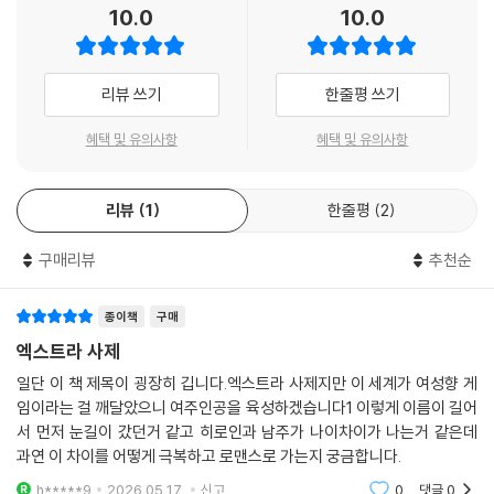
10.0
10.0
리뷰 쓰기
한줄평 쓰기
혜택 및 유의사항
혜택 및 유의사항
리뷰
1
한줄평
2
구매리뷰
추천순
종이책
구매
엑스트라 사제
일단 이 책 제목이 굉장히 깁니다.엑스트라 사제지만 이 세계가 여성향 게
임이라는 걸 깨달았으니 여주인공을 육성하겠습니다1 이렇게 이름이 길어
서 먼저 눈길이 갔던거 같고 히로인과 남주가 나이차이가 나는거 같은데
과연 이 차이를 어떻게 극복하고 로맨스로 가는지 궁금합니다.
h*****9
2026.05.17.
신고
0
댓글
0