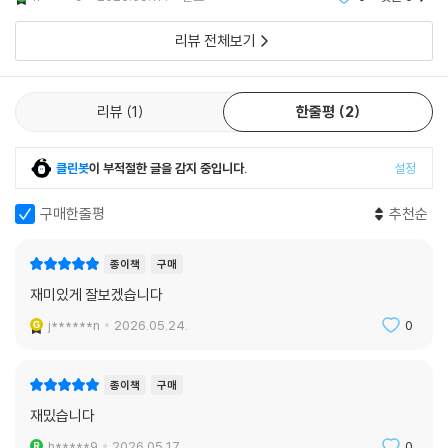
리뷰 전체보기
리뷰
1
한줄평
2
클린봇
이 부적절한 글을 감지 중입니다.
설정
구매한줄평
추천순
종이책
구매
재미있게 잘보겠습니다
j******n
2026.05.24.
0
종이책
구매
재밌습니다
h*****9
2026.05.17.
0