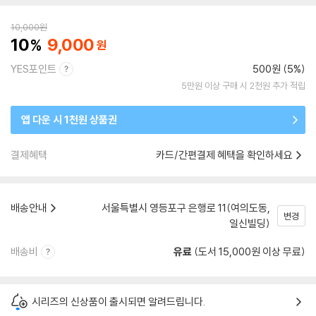
10,000
원
10
9,000
YES포인트
500원 (5%)
5만원 이상 구매 시 2천원 추가 적립
앱 다운 시 1천원 상품권
결제혜택
카드/간편결제 혜택을 확인하세요
배송안내
서울특별시 영등포구 은행로 11(여의도동,
변경
일신빌딩)
배송비
유료
(도서 15,000원 이상 무료)
시리즈의 신상품이 출시되면 알려드립니다.