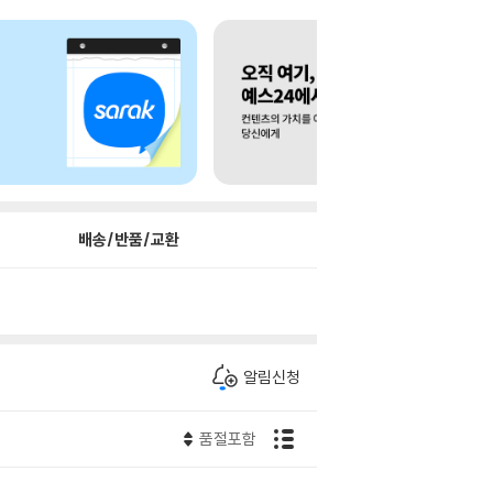
배송/반품/교환
알림신청
품절포함