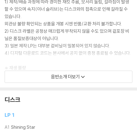
1) 제작/배송 과정에 따라 경미한 재킷 주름, 모서리 눌림, 갈라짐이 발생
할 수 있으며 속지(이너 슬리브)는 디스크와의 접촉으로 인해 갈라질 수
있습니다.
외관상 불량 확인되는 상품을 개봉 시엔 반품/교환 처리 불가합니다.
2) 디스크 라벨은 공정상 매끄럽게 부착되지 않을 수도 있으며 겉포장 비
닐은 품질보증대상이 아닙니다.
3) 일본 제작 LP는 대부분 겉비닐이 밀봉되어 있지 않습니다.
4) 디지털 다운로드 코드는 본사에서 공지 없이 증정 종료될 수 있습니다.
※ 재생 불량
1) 침압 조절 기능이 없는 턴테이블을 사용하시는 경우, (주로 올인원 형태
음반소개 더보기
모델) 다이내믹 사운드의 편차가 큰 트랙을 재생할 때 이상 현상이 발생할
수 있습니다.
기기 문제로 인해 발생하는 재생 불량 현상에 대해서는 반품/교환이 불가
디스크
하니 침압 조절이 가능한 기기에서 재생하실 것을 권유 드립니다.
2) 디스크는 정전기와 먼지로 인해 재생이 원활하지 않은 경우가 있습니
LP 1
다. 전용 제품으로 이를 제거하면 대부분 해결됩니다.
3) 바늘에 먼지가 쌓이는 경우에도 재생이 원활하지 않을 수 있습니다.
A1
Shining Star