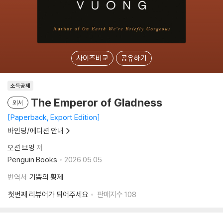
사이즈비교
공유하기
소득공제
The Emperor of Gladness
외서
Paperback, Export Edition
바인딩/에디션 안내
오션 브엉
저
Penguin Books
2026.05.05.
번역서
기쁨의 황제
첫번째 리뷰어가 되어주세요
판매지수
108