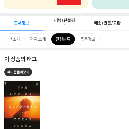
리뷰/한줄평
도서정보
배송/반품/교환
0
책소개
저자 소개
관련분류
품목정보
이 상품의 태그
#나를돌아보기