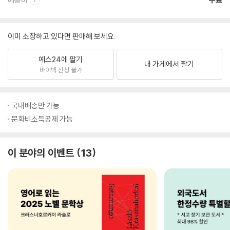
이미 소장하고 있다면 판매해 보세요.
예스24에 팔기
내 가게에서 팔기
바이백 신청 불가
국내배송만 가능
문화비소득공제 가능
이 분야의 이벤트
13