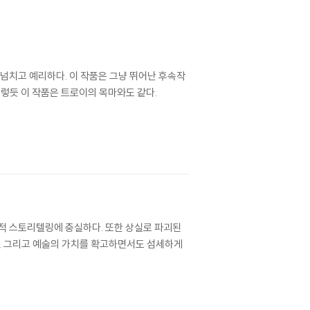
넘치고 예리하다. 이 작품은 그냥 뛰어난 후속작
그렇듯 이 작품은 트로이의 목마와도 같다.
적 스토리텔링에 충실하다. 또한 상실로 파괴된
랑, 그리고 예술의 가치를 확고하면서도 섬세하게