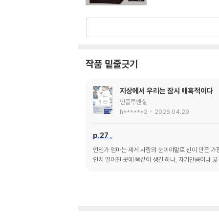
작품 밑줄긋기
지상에서 우리는 잠시 매혹적이다
인플루엔셜
h******2
2026.04.29.
p.27
언젠가 엄마는 제게 사람의 눈이야말로 신이 만든 가장 
인치 떨어진 곳에 똑같이 생긴 하나, 자기만큼이나 굶