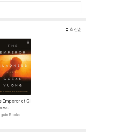
명단에 이름을 올렸다. 2025년 두 번째 장편소
 탐구하며 큰 찬사를 받았다.
최신순
작가 중 한 사람으로 평가받고 있다.
e Emperor of Gl
ness
guin Books