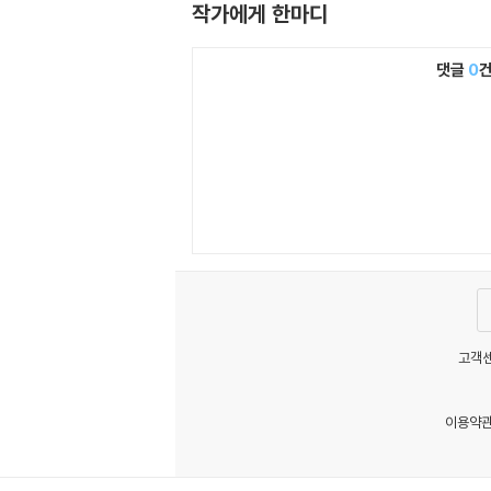
작가에게 한마디
댓글
0
고객센
이용약
MATOM10