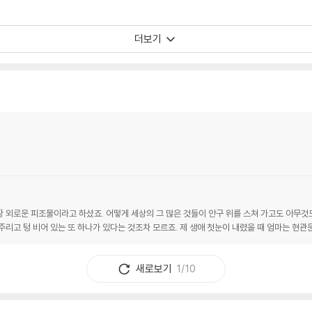
더보기
외로운 피조물이라고 하셨죠. 어떻게 세상의 그 많은 것들이 안구 위를 스쳐 가고도 아무것도 남
주리고 텅 비어 있는 또 하나가 있다는 것조차 모르죠. 제 생애 첫눈이 내렸을 때 엄마는 현관
새로보기
1/10