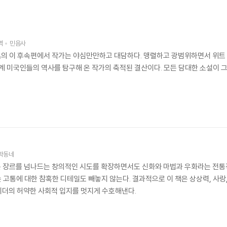
역
민음사
』의 이 후속편에서 작가는 야심만만하고 대담하다. 맹렬하고 광범위하면서 위트 
계 미국인들의 역사를 탐구해 온 작가의 축적된 결산이다. 모든 담대한 소설이 
학동네
는 장르를 넘나드는 창의적인 시도를 확장하면서도 신화와 마법과 우화라는 전통
 고통에 대한 참혹한 디테일도 빼놓지 않는다. 결과적으로 이 책은 상상력, 사
더의 허약한 사회적 입지를 멋지게 수호해낸다.