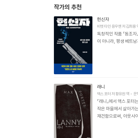
작가의 추천
헌신자
비엣 타인 응우옌
저
김희용
독창적인 작품 『동조자
이 아니라, 평생 베트남
래니
맥스 포터
저
황유원
역
문
『래니』에서 맥스 포터
작은 마을에서 살아가는
재건함으로써, 아웃사이