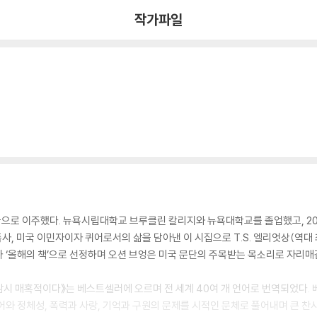
작가파일
미국으로 이주했다. 뉴욕시립대학교 브루클린 칼리지와 뉴욕대학교를 졸업했고, 201
, 미국 이민자이자 퀴어로서의 삶을 담아낸 이 시집으로 T.S. 엘리엇상(역대 최
체가 ‘올해의 책’으로 선정하며 오션 브엉은 미국 문단의 주목받는 목소리로 자리매
 잠시 매혹적이다》는 베스트셀러에 오르며 전 세계 40여 개 언어로 번역되었다.
와 정체성, 폭력과 사랑, 기억과 구원의 문제를 시적인 문체로 풀어내며 큰 찬사