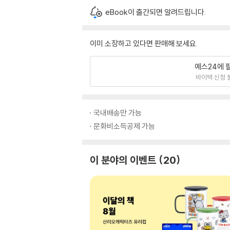
eBook이 출간되면 알려드립니다.
이미 소장하고 있다면 판매해 보세요.
예스24에 
바이백 신청 
국내배송만 가능
문화비소득공제 가능
이 분야의 이벤트
20