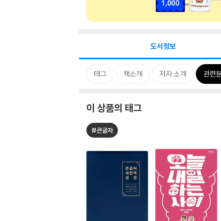
도서정보
태그
책소개
저자 소개
관련
이 상품의 태그
#큰글자