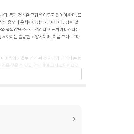
다. 몸과 정신은 균형을 이루고 있어야 한다. 또
자신의 용모나 옷차림이 남에게 예에 어긋남이 없
정도와 행복감을 스스로 점검하고 느끼며 다짐하는
감≫이라는 훌륭한 교양서이며, 이름 그대로 “마
 마음의 거울로 삼게 된 것 자체가 나에게 큰 행
평정을 찾을 수 있고, 감사하며 고개 끄덕임으로
 있으니, 이제 마음을 비춰보는 거울도 하나 준
에 가장 어렵게 태어난 고귀한 존재인데 어찌 일
 거울이요, 앞으로 살아가면서 남을 원망하지 않
 보기로 했다. 그리고 원문이 주로 대구나 연구
리라 다짐해 본다.
가화만사성(家和萬事成)” 같은 구절은 예쁘게 써