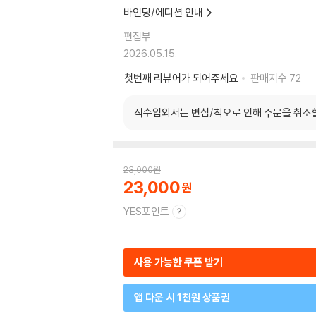
바인딩/에디션 안내
편집부
2026.05.15.
첫번째 리뷰어가 되어주세요
판매지수
72
직수입외서는 변심/착오로 인해 주문을 취소
23,000
원
23,000
YES포인트
사용 가능한 쿠폰 받기
앱 다운 시 1천원 상품권