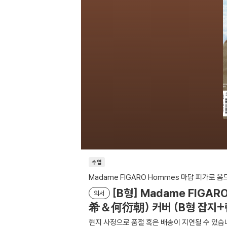
수입
Madame FIGARO Hommes 마담 피가로 
[B형] Madame FIGA
외서
希＆何衍朝) 커버 (B형 잡지+
현지 사정으로 품절 혹은 배송이 지연될 수 있습