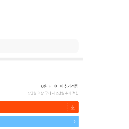
0원
마니아추가적립
5만원 이상 구매 시 2천원 추가 적립