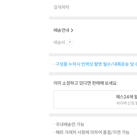
결제혜택
배송안내
배송비
구성품 누락시 언박싱 촬영 필수/내륙운송 및 
이미 소장하고 있다면 판매해 보세요.
예스24에 
바이백 신청 
국내배송만 가능
해외 거래처 사정에 의하여 품절/지연 가능