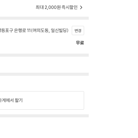
최대 2,000원 즉시할인
등포구 은행로 11(여의도동, 일신빌딩)
변경
무료
가게에서 팔기