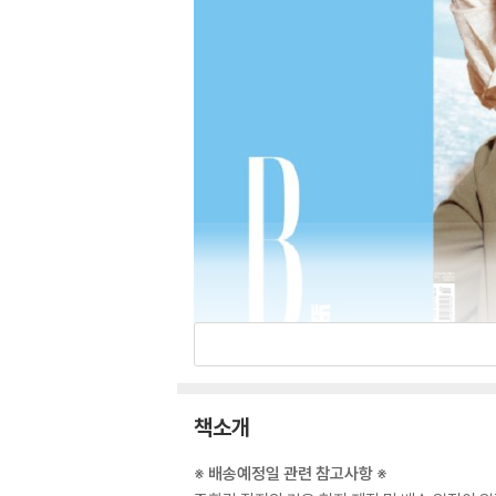
책소개
※ 배송예정일 관련 참고사항 ※