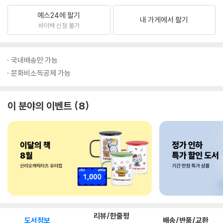
예스24에 팔기
내 가게에서 팔기
바이백 신청 불가
국내배송만 가능
문화비소득공제 가능
이 분야의 이벤트
8
리뷰/한줄평
도서정보
배송/반품/교환