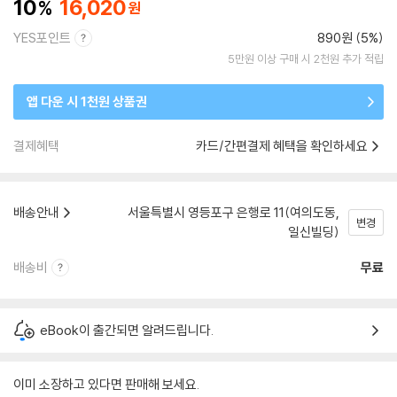
10
16,020
YES포인트
890원 (5%)
5만원 이상 구매 시 2천원 추가 적립
앱 다운 시 1천원 상품권
결제혜택
카드/간편결제 혜택을 확인하세요
배송안내
서울특별시 영등포구 은행로 11(여의도동,
변경
일신빌딩)
배송비
무료
eBook이 출간되면 알려드립니다.
이미 소장하고 있다면 판매해 보세요.