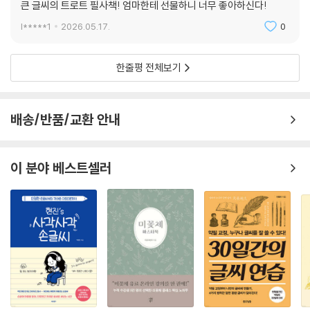
큰 글씨의 트로트 필사책! 엄마한테 선물하니 너무 좋아하신다!
l*****1
2026.05.17.
0
한줄평 전체보기
배송/반품/교환 안내
이 분야 베스트셀러