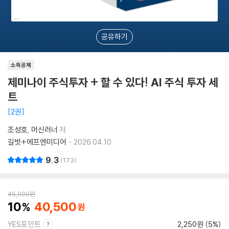
공유하기
소득공제
제미나이 주식투자 + 할 수 있다! AI 주식 투자 세
트
2권
조성호
머신러너
저
길벗+에프엔미디어
2026.04.10.
9.3
173
45,000
원
10
40,500
YES포인트
2,250원 (5%)