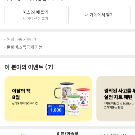
예스24에 팔기
내 가게에서 팔기
바이백 신청 불가
해외배송 가능
문화비소득공제 가능
이 분야의 이벤트
7
리뷰/한줄평