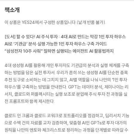
책소개
이 상품은 YES24에서 구성한 상품입니다.(낱개 반품 불가).
[도서] 할 수 있다! AI 주식 투자 : 4대 AI로 만드는 막강 1인 투자 하우스
AI로 ‘기관급’ 분석·실행 가능한 1인 투자 하우스 구축 가이드
“삼성전자 10주 사줘” 말하면 실행되는 에이전트 AI 활용법까지
4대 생성형 AI를 활용해 개인 투자자도 기관급의 분석과 실행 체계를 구축
하는 방법을 담은 실전 투자서. 우리가 흔히 쓰는 생성형 AI를 단순한 종목
추천 도구로 소비하는 데 그치지 않고, AI별 역할을 나눠 나만의 ‘1인 투자
하우스’를 구축하는 방법을 안내한다. GPT는 데이터 분석, 제미나이는 리
서치, 클로드와 퍼플렉시티는 실행 보조로 분업해 주식 투자 전 과정을 실
전 프롬프트와 함께 제시한다.
클로드 인 크롬과 클로드 코워크로 포트폴리오를 점검하고, 딥리서치 기능
으로 수백 건의 자료를 교차 검증하며, 맞춤형 AI인 GPTs로 투자 대가의
원칙을 나만의 멘토와 체크리스트로 정리하는 과정을 단계별로 따라갈 수