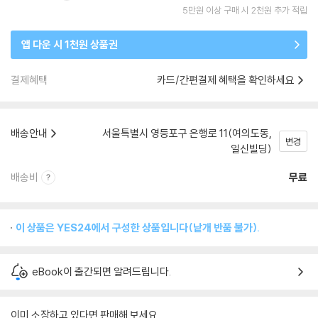
5만원 이상 구매 시 2천원 추가 적립
앱 다운 시 1천원 상품권
결제혜택
카드/간편결제 혜택을 확인하세요
배송안내
서울특별시 영등포구 은행로 11(여의도동,
변경
일신빌딩)
배송비
무료
이 상품은 YES24에서 구성한 상품입니다(낱개 반품 불가).
eBook이 출간되면 알려드립니다.
이미 소장하고 있다면 판매해 보세요.