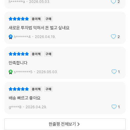
h******a
2026.05.03.
2
종이책
구매
새로운 투자법 익혀서 돈 벌고 싶네요
h******4
2026.04.19.
2
종이책
구매
만족합니다
s*******5
2026.05.03.
1
종이책
구매
배송 빠르고 좋아요
g****8
2026.04.29.
1
한줄평 전체보기