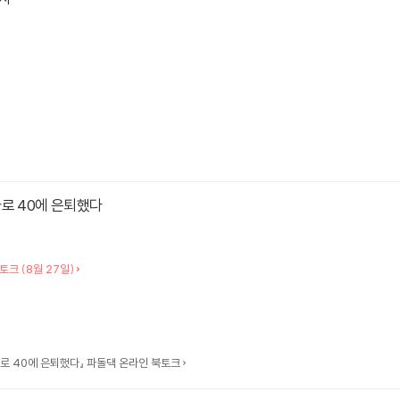
로 40에 은퇴했다
인 북토크 (8월 27일)
로 40에 은퇴했다』 파돌댁 온라인 북토크