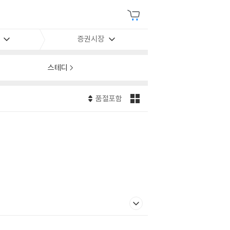
증권시장
스테디
품절포함