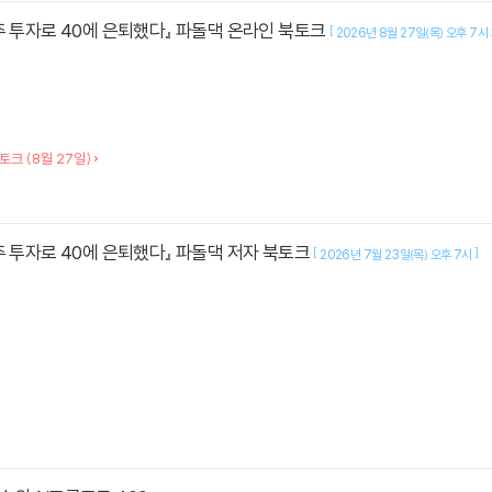
주 투자로 40에 은퇴했다』 파돌댁 온라인 북토크
[
2026년 8월 27일(목) 오후 7시
인 북토크 (8월 27일)
주 투자로 40에 은퇴했다』 파돌댁 저자 북토크
[
]
2026년 7월 23일(목) 오후 7시