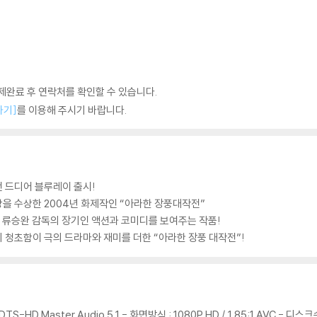
완료 후 연락처를 확인할 수 있습니다.
하기]
를 이용해 주시기 바랍니다.
전 드디어 블루레이 출시!
상을 수상한 2004년 화제작인 “아라한 장풍대작전”
 류승완 감독의 장기인 액션과 코미디를 보여주는 작품!
의 청초함이 극의 드라마와 재미를 더한 “아라한 장풍 대작전”!
TS-HD Master Audio 5.1 - 화면방식 : 1080P HD / 1.85:1 AVC - 디스크