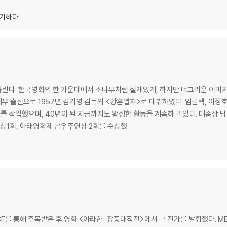
야기하다
린다. 한국영화의 한 가운데에서 소나무처럼 절개있게, 하지만 너그러운 이미지
 출신으로 1957년 김기영 감독의 <황혼열차>로 데뷔하였다. 임권택, 이장호,
이 된 지금까지도 왕성한 활동을 계속하고 있다. 대종상 남우주연상을 4회 수상했으며, 백상 예술대상
연상1회, 아태영화제 남우주연상 2회를 수상했
 CF를 통해 주목받은 후 영화 <아라한-장풍대작전>에서 그 진가를 발휘했다. M