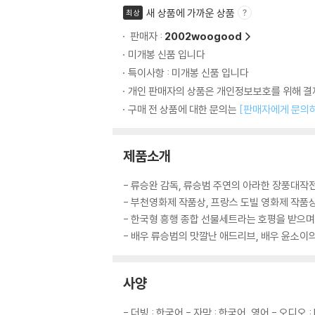
새 상품에 가까운 상품
최상
판매자 :
2002woogood
미개봉 신품 입니다
특이사항 : 미개봉 신품 입니다
개인 판매자의 상품은 개인정보보호를 위해 결제
구매 전 상품에 대한 문의는
[판매자에게 문의
제품소개
- 류승완 감독, 류승범 주연의 아라한 장풍대작
- 부천영화제 작품상, 프랑스 도빌 영화제 작품
- 한국형 흥행 종합 선물세트라는 호평을 받으며
- 배우 류승범의 맛깔난 애드리브, 배우 윤소이
사양
- 더빙 : 한국어 - 자막 : 한국어, 영어 - 오디오 : D