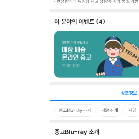
한정판매의 특성상 재고 상황에 따라 품절 가능
이 분야의 이벤트
4
상품정보
중고Blu-ray 소개
제품소개
사양
중고Blu-ray 소개