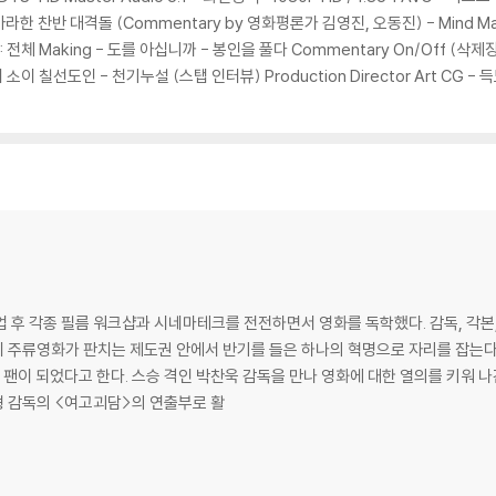
아라한 찬반 대격돌 (Commentary by 영화평론가 김영진, 오동진) - Mind Ma
: 전체 Making - 도를 아십니까 - 봉인을 풀다 Commentary On/Off (
 칠선도인 - 천기누설 (스탭 인터뷰) Production Director Art CG 
 후 각종 필름 워크샵과 시네마테크를 전전하면서 영화를 독학했다. 감독, 각본
 주류영화가 판치는 제도권 안에서 반기를 들은 하나의 혁명으로 자리를 잡는다.
팬이 되었다고 한다. 스승 격인 박찬욱 감독을 만나 영화에 대한 열의를 키워 나
형 감독의 <여고괴담>의 연출부로 활