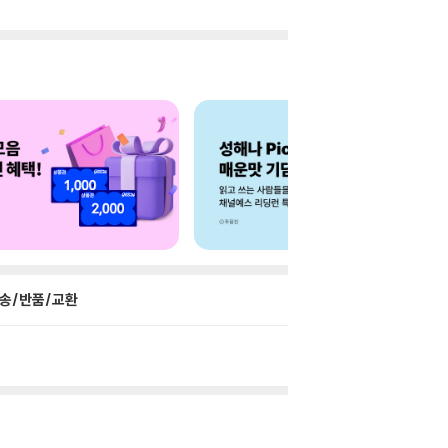
송/반품/교환