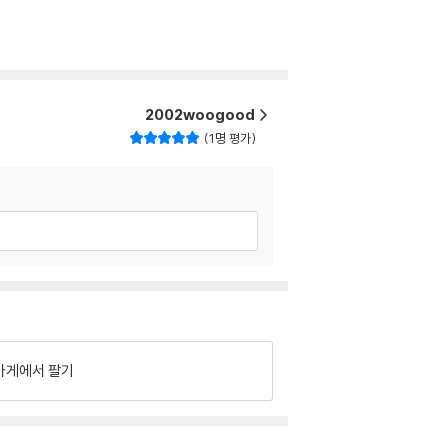
2002woogood
1명 평가
가게에서 팔기