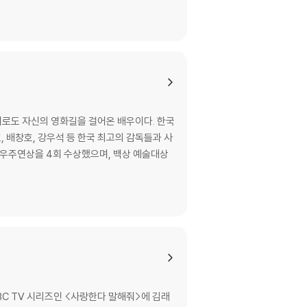
로도 자신의 영화길을 걸어온 배우이다. 한국
 배창호, 강우석 등 한국 최고의 감독들과 사
BC TV 시리즈인 <사랑한다 말해줘>에 김래