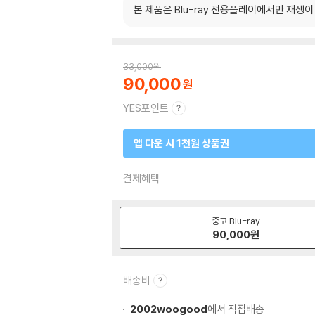
본 제품은 Blu-ray 전용플레이에서만 재생
33,000
원
90,000
YES포인트
앱 다운 시 1천원 상품권
결제혜택
중고 Blu-ray
90,000
원
배송비
2002woogood
에서 직접배송