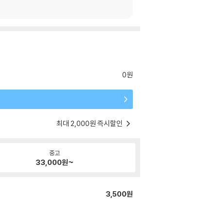
0원
최대 2,000원 즉시할인
중고
33,000
원~
3,500원