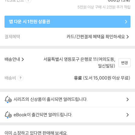
5만원 이상 구매 시 2천원 추가 적립
앱 다운 시 1천원 상품권
결제혜택
카드/간편결제 혜택을 확인하세요
배송안내
서울특별시 영등포구 은행로 11(여의도동,
변경
일신빌딩)
배송비
유료
(도서 15,000원 이상 무료)
시리즈의 신상품이 출시되면 알려드립니다.
eBook이 출간되면 알려드립니다.
이미 소장하고 있다면 판매해 보세요.