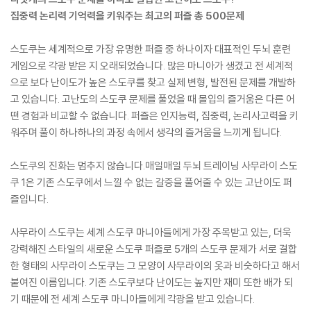
집중력 논리력 기억력을 키워주는 최고의 퍼즐 총 500문제
스도쿠는 세계적으로 가장 유명한 퍼즐 중 하나이자 대표적인 두뇌 훈련
게임으로 각광 받은 지 오래되었습니다. 많은 마니아가 생겼고 전 세계적
으로 보다 난이도가 높은 스도쿠를 찾고 실제 변형, 발전된 문제를 개발하
고 있습니다. 고난도의 스도쿠 문제를 풀었을 때 몰입의 즐거움은 다른 어
떤 경험과 비교할 수 없습니다. 퍼즐은 인지능력, 집중력, 논리사고력을 키
워주며 풀이 하나하나의 과정 속에서 생각의 즐거움을 느끼게 됩니다.
스도쿠의 진화는 멈추지 않습니다.매일매일 두뇌 트레이닝 사무라이 스도
쿠 1은 기존 스도쿠에서 느낄 수 없는 갈증을 풀어줄 수 있는 고난이도 퍼
즐입니다.
사무라이 스도쿠는 세계 스도쿠 마니아들에게 가장 주목받고 있는, 더욱
강력해진 스타일의 새로운 스도쿠 퍼즐로 5개의 스도쿠 문제가 서로 결합
한 형태의 사무라이 스도쿠는 그 모양이 사무라이의 옷과 비슷하다고 해서
붙여진 이름입니다. 기존 스도쿠보다 난이도는 높지만 재미 또한 배가 되
기 때문에 전 세계 스도쿠 마니아들에게 각광을 받고 있습니다.