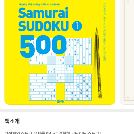
책소개
다섯개의 스도쿠 문제를 하나로 결합한 고난이도 스도쿠!