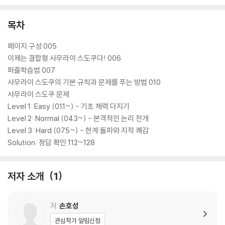
목차
페이지 구성 005
이제는 결합형 사무라이 스도쿠다! 006
퍼즐학습법 007
사무라이 스도쿠의 기본 규칙과 문제를 푸는 방법 010
사무라이 스도쿠 문제
Level 1: Easy (011~) - 기초 체력 다지기
Level 2: Normal (043~) - 본격적인 논리 전개
Level 3: Hard (075~) - 한계 돌파와 지적 쾌감
Solution: 정답 확인 112~128
저자 소개
1
저
손호성
관심작가 알림신청