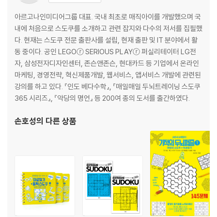
아르고나인미디어그룹 대표. 국내 최초로 매직아이를 개발했으며 국
내에 처음으로 스도쿠를 소개하고 관련 잡지와 다수의 저서를 집필했
다. 현재는 스도쿠 전문 출판사를 설립, 현재 출판 및 IT 분야에서 활
동 중이다. 공인 LEGOⓡ SERIOUS PLAYⓡ 퍼실리테이터 LG전
자, 삼성전자디자인센터, 존슨앤존슨, 현대카드 등 기업에서 온라인
마케팅, 경영전략, 혁신제품개발, 웹서비스, 앱서비스 개발에 관련된
강의를 하고 있다. 『인도 베다수학』, 『매일매일 두뇌트레이닝 스도쿠
365 시리즈』, 『악당의 명언』 등 200여 종의 도서를 출간하였다.
손호성
의 다른 상품