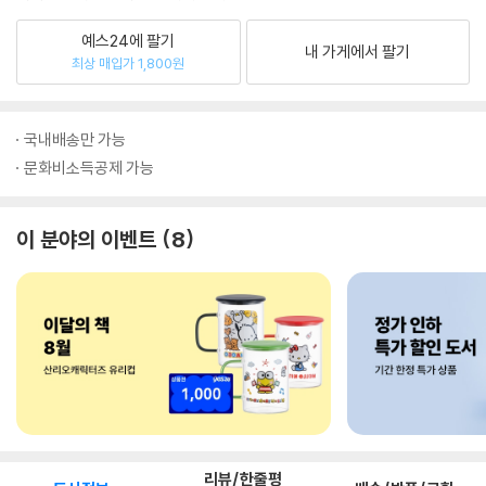
예스24에 팔기
내 가게에서 팔기
최상 매입가 1,800원
국내배송만 가능
문화비소득공제 가능
이 분야의 이벤트
8
리뷰/한줄평