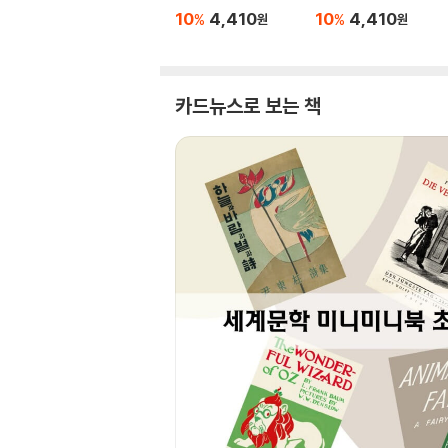
10
4,410
10
4,410
%
%
원
원
카드뉴스로 보는 책