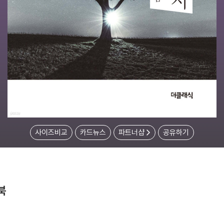
사이즈비교
카드뉴스
파트너샵
공유하기
북