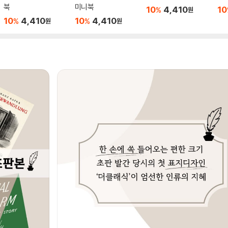
북
미니북
10
4,410
10
%
원
10
4,410
10
4,410
%
%
원
원