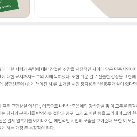
에 대한 사랑과 독립에 대한 간절한 소망을 서정적인 시어에 담은 민족시인이다.
에 대한 묘사까지도 그의 시에 녹여냈다. 또한 쉬운 말로 진솔한 감정을 표현해
후에 경향신문에 〈쉽게 쓰여진 시〉를 소개한 시인 정지용은 “윤동주가 살아 있다면
 깊은 고향상실 의식과, 어둠으로 나타난 죽음에의 강박관념 및 이 모두를 총괄
지는 당시의 분위기를 반영하듯 절망과 공포, 그리고 비탄 등을 드러내어 그의 
원은 일제 암흑기를 이겨나가는 예언적인 시인의 모습을 보여준다. 또한 이 모든
게 하는 가장 큰 특장점이 된다.