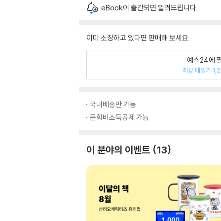
eBook이 출간되면 알려드립니다.
이미 소장하고 있다면 판매해 보세요.
예스24에 
최상 매입가 1,
국내배송만 가능
문화비소득공제 가능
이 분야의 이벤트
13