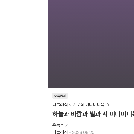
소득공제
더클래식 세계문학 미니미니북
하늘과 바람과 별과 시 미니미니
윤동주
저
더클래식
2026.05.20.