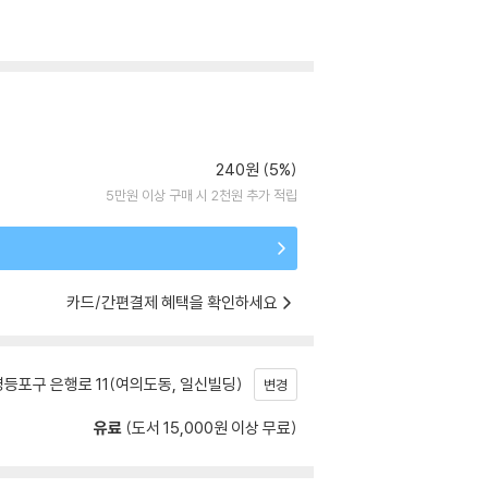
240원 (5%)
5만원 이상 구매 시 2천원 추가 적립
카드/간편결제 혜택을 확인하세요
등포구 은행로 11(여의도동, 일신빌딩)
변경
유료
(도서 15,000원 이상 무료)