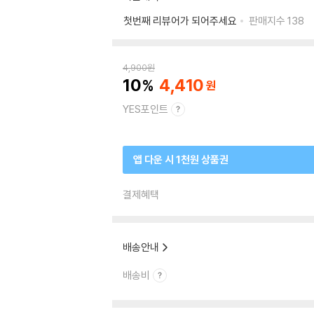
첫번째 리뷰어가 되어주세요
판매지수
138
4,900
원
10
4,410
YES포인트
앱 다운 시 1천원 상품권
결제혜택
배송안내
배송비