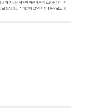
학교 학생들을 위하여 미분계수와 도함수 1회, 여
는 무료 동영상강의 해설이 있으며 휴대폰으로도 쉽