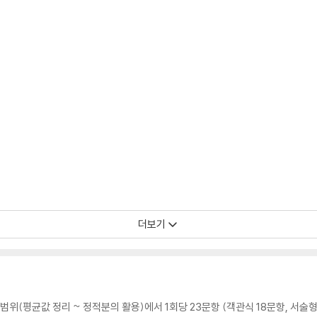
더보기
고사 범위(평균값 정리 ~ 정적분의 활용)에서 1회당 23문항 (객관식 18문항, 서