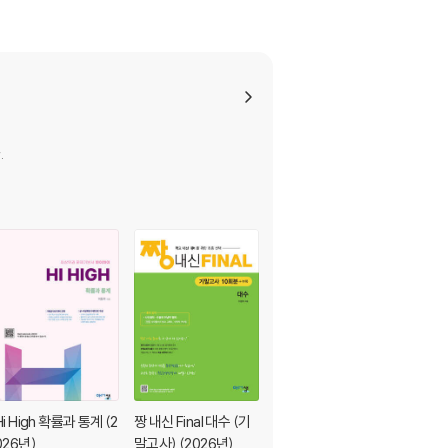
.
Hi High 확률과 통계 (2
짱 내신 Final 대수 (기
짱 내신 Final 미적분1
026년)
말고사) (2026년)
(중간고사) (2026년)