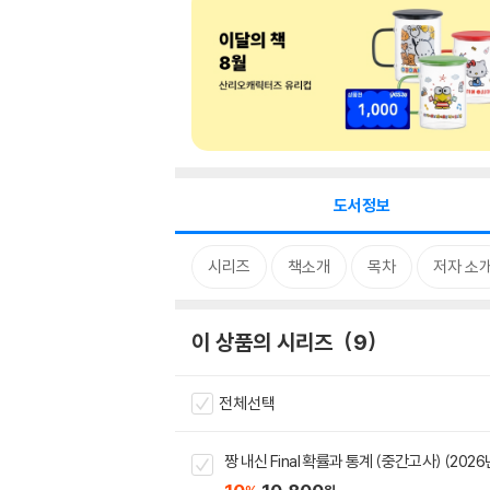
도서정보
시리즈
책소개
목차
저자 소
이 상품의 시리즈
9
전체선택
짱 내신 Final 확률과 통계 (중간고사) (2026