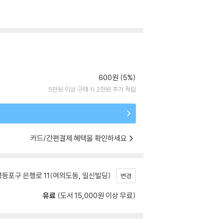
600원 (5%)
5만원 이상 구매 시 2천원 추가 적립
카드/간편결제 혜택을 확인하세요
등포구 은행로 11(여의도동, 일신빌딩)
변경
유료
(도서 15,000원 이상 무료)