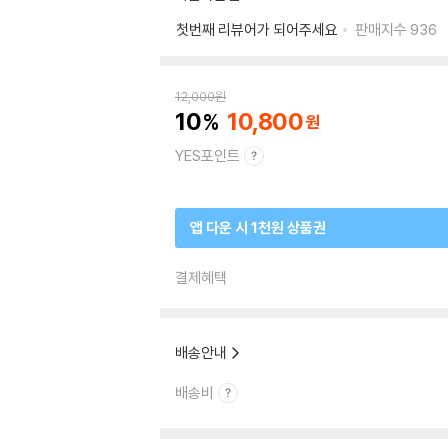
첫번째 리뷰어가 되어주세요
판매지수
936
12,000
원
10
10,800
YES포인트
앱 다운 시 1천원 상품권
결제혜택
배송안내
배송비