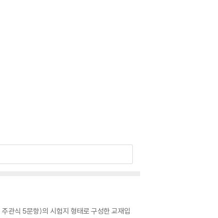
술형 주관식 5문항)의 시험지 형태로 구성한 교재입