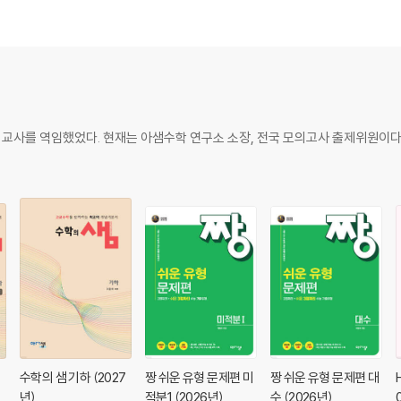
학교 교사를 역임했었다. 현재는 아샘수학 연구소 소장, 전국 모의고사 출제위원이다
집
수학의 샘 기하 (2027
짱 쉬운 유형 문제편 미
짱 쉬운 유형 문제편 대
년)
적분1 (2026년)
수 (2026년)