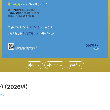
미리보기
사이즈비교
공유하기
) (2026년)
과정