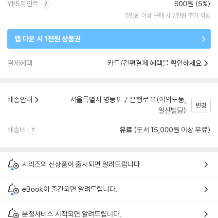
YES포인트
600원 (5%)
5만원 이상 구매 시 2천원 추가 적립
앱 다운 시 1천원 상품권
결제혜택
카드/간편결제 혜택을 확인하세요
배송안내
서울특별시 영등포구 은행로 11(여의도동,
변경
일신빌딩)
배송비
유료
(도서 15,000원 이상 무료)
시리즈의 신상품이 출시되면 알려드립니다.
eBook이 출간되면 알려드립니다.
분철서비스 시작되면 알려드립니다.