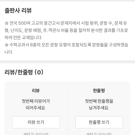
출판사 리뷰
☆ 전국 500여 고교의 중간고사 문제지에서 시험 범위, 문항 수, 문제 유
형, 난이도, 문항 배점, 주․객관식 비율 등을 철저히 분석한 결과를 기초로
하여 만든 교재입니다.
☆ 수학교과서 6종의 모든 문항 유형이 포함되도록 문항들을 구성하였습
니다.
리뷰/한줄평
0
리뷰
한줄평
첫번째 리뷰어가
첫번째 한줄평을
되어주세요.
남겨주세요.
리뷰 쓰기
한줄평 쓰기
혜택 및 유의사항
혜택 및 유의사항