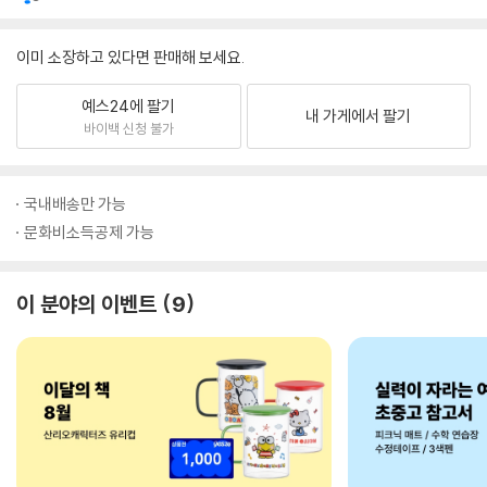
이미 소장하고 있다면 판매해 보세요.
예스24에 팔기
내 가게에서 팔기
바이백 신청 불가
국내배송만 가능
문화비소득공제 가능
이 분야의 이벤트
9