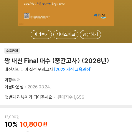
미리보기
사이즈비교
공유하기
소득공제
짱 내신 Final 대수 (중간고사) (2026년)
내신시험 대비 실전 모의고사
2022 개정 교육과정
이창주
저
아름다운샘
2026.03.24.
첫번째 리뷰어가 되어주세요
판매지수
1,656
12,000
원
10
10,800