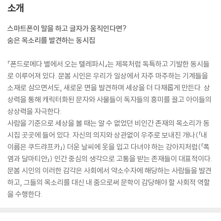
소개
스마트폰이 말을 하고 글자가 움직인다면?
숨은 목소리를 발견하는 동시집
『폰드로메다 별에서 오는 텔레파시』는 제목처럼 독특하고 기발한 동시들
로 이루어져 있다. 문봄 시인은 우리가 일상에서 자주 마주하는 기계들을
소재로 삼으면서도, 새로운 면을 발견하며 세상을 더 다채롭게 만든다. 상
상력을 통해 캐릭터화된 문자와 사물들이 독자들의 흥미를 끌고 아이들의
상상력을 자극한다.
사람을 기준으로 세상을 볼 때는 알 수 없었던 비인간 존재의 목소리가 동
시집 곳곳에 들어 있다. 자신의 의지와 상관없이 우주로 보내진 개나(「내
이름은 쿠드랴프카」) 더운 날씨에 옷을 입고 다녀야 하는 강아지처럼(「폭
염과 달마티안」) 인간 중심의 생각으로 고통을 받는 존재들이 대표적이다.
문봄 시인의 이러한 감각은 사회에서 약소수자에 해당하는 사람들을 발견
하고, 그들의 목소리를 대신 내 줌으로써 문학이 감당해야 할 사회적 역할
을 수행한다.