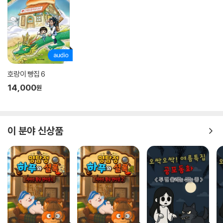
호랑이 빵집 6
14,000
원
이 분야 신상품