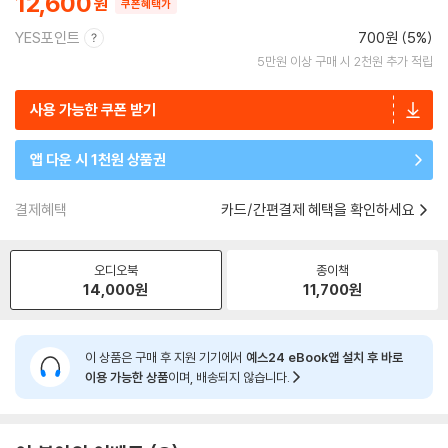
12,600
쿠폰혜택가
YES포인트
700원 (5%)
5만원 이상 구매 시 2천원 추가 적립
사용 가능한 쿠폰 받기
앱 다운 시 1천원 상품권
결제혜택
카드/간편결제 혜택을 확인하세요
오디오북
종이책
14,000
원
11,700
원
이 상품은 구매 후 지원 기기에서
예스24 eBook앱 설치 후 바로
이용 가능한 상품
이며, 배송되지 않습니다.