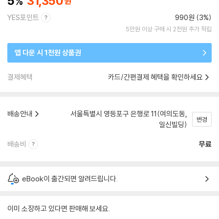
5
31,350
YES포인트
990원 (3%)
5만원 이상 구매 시 2천원 추가 적립
앱 다운 시 1천원 상품권
결제혜택
카드/간편결제 혜택을 확인하세요
배송안내
서울특별시 영등포구 은행로 11(여의도동,
변경
일신빌딩)
배송비
무료
eBook이 출간되면 알려드립니다.
이미 소장하고 있다면 판매해 보세요.