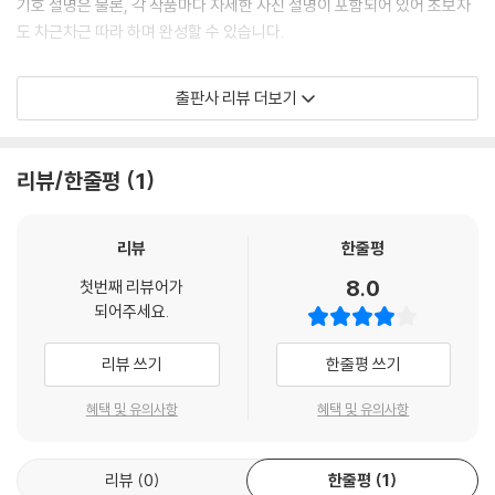
기호 설명은 물론, 각 작품마다 자세한 사진 설명이 포함되어 있어 초보자
도 차근차근 따라 하며 완성할 수 있습니다.
종이접기 경험이 많지 않은 초보자는 도면만으로는 헷갈릴 때가 많습니다.
출판사 리뷰 더보기
더구나 난도 높은 작품의 경우에는 숙련자도 도면을 보고 한 번에 완성하
기가 어렵습니다. 하지만 섬세하게 사진으로 만들어진 도면과 원포인트 레
슨을 보면서 놓치지 않고 차근차근 따라 하다 보면 무리 없이 완성할 수 있
리뷰/한줄평
1
습니다.
종이접기의 무한한 매력
리뷰
한줄평
8.0
첫번째 리뷰어가
종이접기가 가진 가능성과 매력을 마음껏 살린 이 책은 완성도와 만족감,
되어주세요.
재미를 모두 갖춘 작품들을 제공합니다. 종이접기 손가락 인형으로 색종이
의 무한 매력에 빠져보세요! 직접 만든 종이접기 작품으로 평범하고 심심
리뷰 쓰기
한줄평 쓰기
했던 인테리어를 이색적으로 꾸며보는 것은 어떨까요? 정성을 다해 완성
한 작품은 그 자체로 멋진 인테리어 포인트가 됩니다. 책장 한쪽에 세워두
혜택 및 유의사항
혜택 및 유의사항
기만 해도 공간에 생기를 불어넣어 줍니다. 배경이 되는 곳에 잘 배치하고
흥미진진한 이야기를 더해 나만의 개성을 표현해 보세요.
리뷰
0
한줄평
1