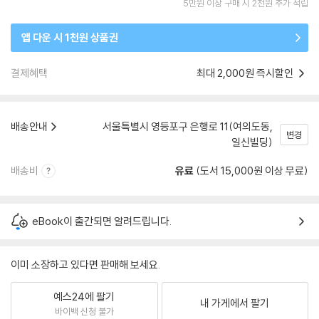
5만원 이상 구매 시 2천원 추가 적립
앱 다운 시 1천원 상품권
결제혜택
최대 2,000원 즉시할인
배송안내
서울특별시 영등포구 은행로 11(여의도동,
변경
일신빌딩)
배송비
유료
(도서 15,000원 이상 무료)
eBook이 출간되면 알려드립니다.
이미 소장하고 있다면 판매해 보세요.
예스24에 팔기
내 가게에서 팔기
바이백 신청 불가