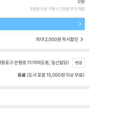
0원
5만원 이상 구매 시 2천원 추가 적립
최대 2,000원 즉시할인
등포구 은행로 11(여의도동, 일신빌딩)
변경
유료
(도서 포함 15,000원 이상 무료)