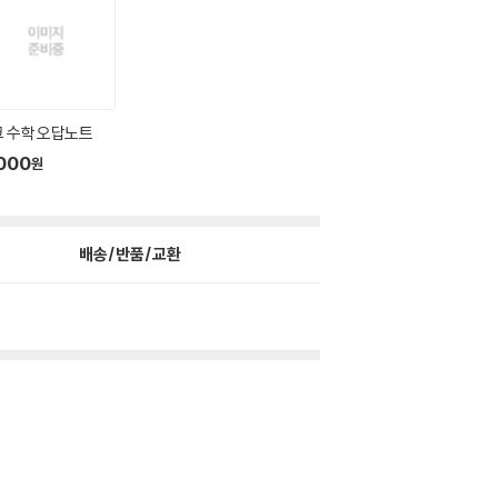
 수학 오답노트
000
원
배송/반품/교환