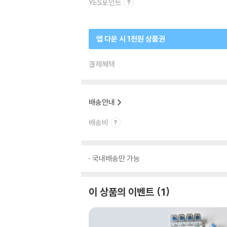
YES포인트
앱 다운 시 1천원 상품권
결제혜택
배송안내
배송비
국내배송만 가능
이 상품의 이벤트
1