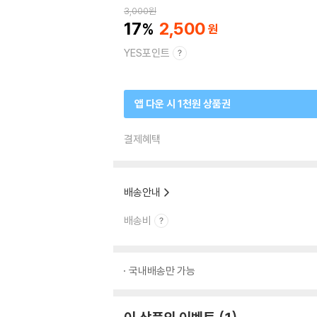
3,000
원
17
2,500
YES포인트
앱 다운 시 1천원 상품권
결제혜택
배송안내
배송비
국내배송만 가능