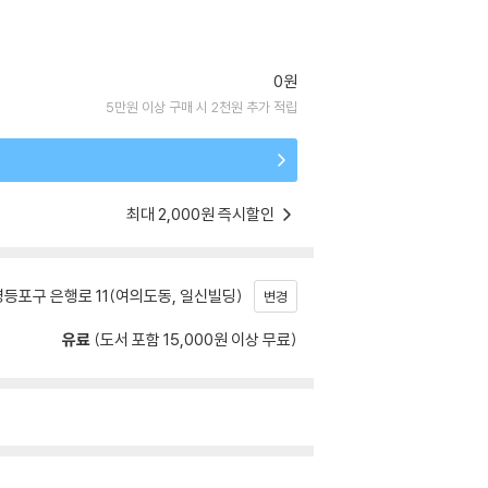
0원
5만원 이상 구매 시 2천원 추가 적립
최대 2,000원 즉시할인
등포구 은행로 11(여의도동, 일신빌딩)
변경
유료
(도서 포함 15,000원 이상 무료)