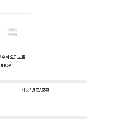
 수학 오답노트
000
원
배송/반품/교환