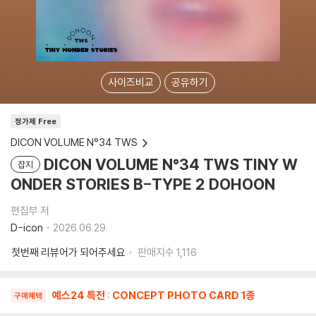
사이즈비교
공유하기
정가제 Free
DICON VOLUME N°34 TWS
DICON VOLUME N°34 TWS TINY W
잡지
ONDER STORIES B-TYPE 2 DOHOON
편집부 저
D-icon
2026.06.29.
첫번째 리뷰어가 되어주세요
판매지수
1,116
예스24 특전 : CONCEPT PHOTO CARD 1종
구매혜택