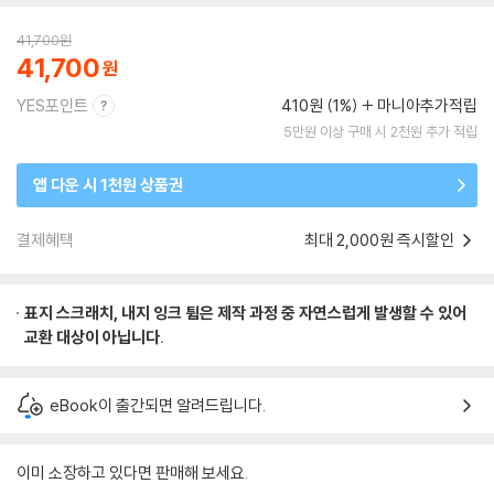
41,700
원
41,700
YES포인트
410원 (1%)
마니아추가적립
5만원 이상 구매 시 2천원 추가 적립
앱 다운 시 1천원 상품권
결제혜택
최대 2,000원 즉시할인
표지 스크래치, 내지 잉크 튐은 제작 과정 중 자연스럽게 발생할 수 있어
교환 대상이 아닙니다.
eBook이 출간되면 알려드립니다.
이미 소장하고 있다면 판매해 보세요.