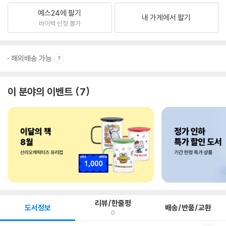
예스24에 팔기
내 가게에서 팔기
바이백 신청 불가
해외배송 가능
이 분야의 이벤트
7
리뷰/한줄평
도서정보
배송/반품/교환
0