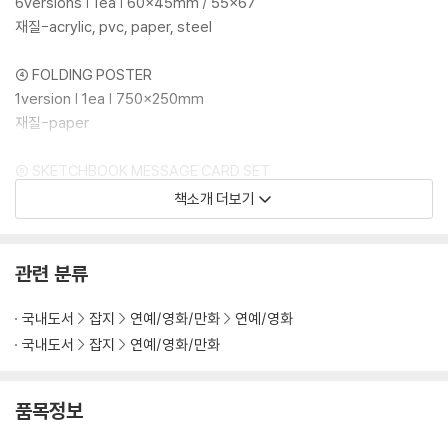
6versions | 1ea | 60x45mm / 55x67
재질-acrylic, pvc, paper, steel
④ FOLDING POSTER
1version | 1ea | 750x250mm
재질-paper
⑤ SKETCHBOOK MESSAGE CARD SET
1version | 6ea | 55x85mm
책소개 더보기
재질-paper
관련 분류
국내도서
잡지
연예/영화/만화
연예/영화
국내도서
잡지
연예/영화/만화
품목정보