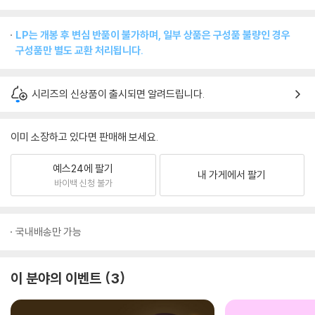
LP는 개봉 후 변심 반품이 불가하며, 일부 상품은 구성품 불량인 경우
구성품만 별도 교환 처리됩니다.
시리즈의 신상품이 출시되면 알려드립니다.
이미 소장하고 있다면 판매해 보세요.
예스24에 팔기
내 가게에서 팔기
바이백 신청 불가
국내배송만 가능
이 분야의 이벤트
3