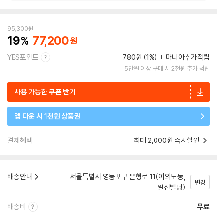
95,300
원
19
77,200
YES포인트
780원 (1%)
마니아추가적립
5만원 이상 구매 시 2천원 추가 적립
사용 가능한 쿠폰 받기
앱 다운 시 1천원 상품권
결제혜택
최대 2,000원 즉시할인
배송안내
서울특별시 영등포구 은행로 11(여의도동,
변경
일신빌딩)
배송비
무료