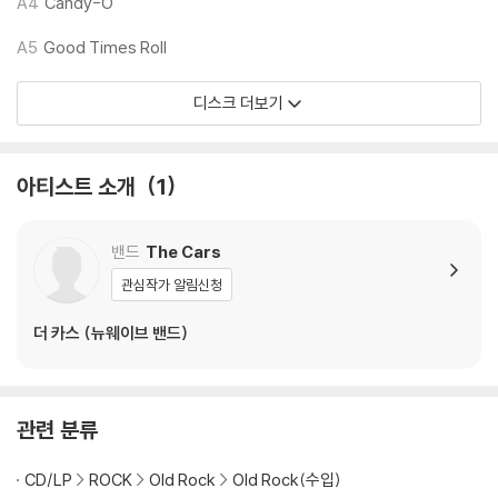
1) 열을 가하여 제작하는 바이닐 공정 특성상 디스크 표면이 미세하게 울
A4
Candy-O
렁거리거나 휘어지는 경우가 있습니다.
A5
Good Times Roll
재생이 불안정한 경우 스태빌라이저를 사용하시면 좀 더 안정적인 재생이
가능합니다.
디스크 더보기
2) 재생 음역의 왜곡을 최소화 하고 반복 재생시에도 최대한 일관되게 유
지되도록 디스크 센터 홀 구경이 작게 제작되는 경우가 있습니다. 턴테이
블 스핀들에 맞지 않는 경우에는 전용 제품 등을 이용하여 센터 홀을 조정
아티스트 소개
1
하시면 해결됩니다.
3) 디스크에 미세한 잔 흠집이 남아있거나 인쇄 면이 깨끗하지 않은 경우
가 있으며, 이는 상품의 불량이 아닙니다. 단, 재생에 이상이 있는 경우에는
밴드
The Cars
불량으로 인한 반품/교환이 가능합니다
관심작가 알림신청
※ 컬러 디스크
더 카스 (뉴웨이브 밴드)
아래에 해당하는 경우는 불량이 아니므로 개봉 후 반품/교환이 불가합니
다.
1) 컬러 디스크는 웹 이미지와 실제 색상이 차이가 날 수 있습니다.
관련 분류
2) 컬러 디스크의 특성상 제작 공정시 앨범마다 색상 차이가 나는 경우도
있습니다.
CD/LP
ROCK
Old Rock
Old Rock(수입)
3) 컬러 디스크는 제작 과정에서 다른 색상 염료가 섞여 얼룩과 번짐, 반점