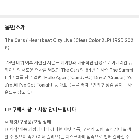
음반소개
The Cars / Heartbeat City Live (Clear Color 2LP) (RSD 202
6)
'78년 데뷔 이후 세련된 사운드 메이킹과 대중적인 감성으로 아메리칸 뉴
웨이브의 새로운 역사를 써갔던 The Cars의 '84년 텍사스 The Summi
t 라이브를 담은 앨범. ‘Hello Again’, ‘Candy-O’, ‘Drive’, ‘Cruiser’, ‘Yo
u're All I've Got Tonight’ 등 대표곡들을 라이브만의 현장감 넘치는 사
운드로 담고 있다.
LP 구매시 참고 사항 안내드립니다.
※ 재킷/구성품/포장 상태
1) 제작/배송 과정에 따라 경미한 재킷 주름, 모서리 눌림, 갈라짐이 발생
할 수 있으며 속지(이너 슬리브)는 디스크와의 접촉으로 인해 갈라질 수