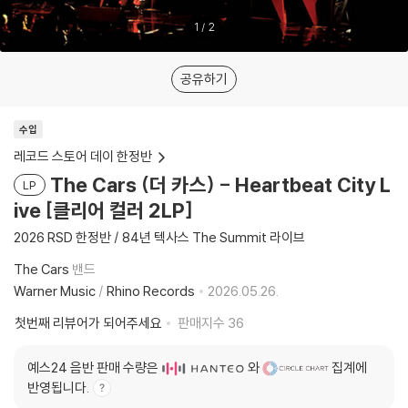
1
/
2
공유하기
수입
레코드 스토어 데이 한정반
The Cars (더 카스) - Heartbeat City L
LP
ive [클리어 컬러 2LP]
2026 RSD 한정반 / 84년 텍사스 The Summit 라이브
The Cars
밴드
Warner Music
/
Rhino Records
2026.05.26.
첫번째 리뷰어가 되어주세요
판매지수
36
예스24 음반 판매 수량은
와
집계에
반영됩니다.