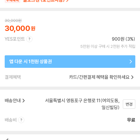
구매혜택
30,000
원
30,000
YES포인트
900원 (3%)
5만원 이상 구매 시 2천원 추가 적립
앱 다운 시 1천원 상품권
결제혜택
카드/간편결제 혜택을 확인하세요
배송안내
서울특별시 영등포구 은행로 11(여의도동,
변경
일신빌딩)
배송비
무료