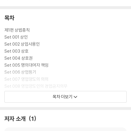
목차
제1편 상법총칙
Set 001 상인
Set 002 상업사용인
Set 003 상호
Set 004 상호권
Set 005 명의대여자 책임
Set 006 상업등기
Set 007 영업양도의 의의
Set 008 영업양도인의 경업금지의무
Set 009 상호속용 영업양수인의 책임
목차 더보기
제2편 상행위
Set 010 상행위의 분류
저자 소개
1
Set 011 상행위의 대리
Set 012 상사시효