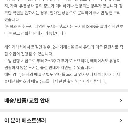
지, 가격, 유통상태 등의 정보가 미비하거나 변경되는 경우가 있습니다. 정
확한 확인을 원하시는 경우, 일대일 상담으로 문의하여 주시면 답변 드리
겠습니다.
(판형과 판수 등이 다양한 도서는 찾으시는 도서의 ISBN을 알려 주시면 보
다 빠르고 정확한 안내가 가능합니다.)
해외거래처에서 품절인 경우, 2차 거래선을 통해 유럽과 미국 출판사로 직
접 수입이 진행될 수 있습니다.
수입 진행 시점으로 부터 2~3주가 추가로 소요되며, 해외에서도 유통이
원활하지 않은 도서는 품절 안내가 지연될 수 있습니다.
해당 경우, 문자와 메일로 별도 안내를 드리고 있사오니 마이페이지에서
휴대전화번호와 메일주소를 다시 한번 확인해주시기 바랍니다.
배송/반품/교환 안내
이 분야 베스트셀러