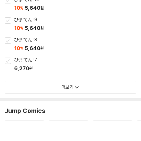
10
5,640
%
원
ひまてん! 9
10
5,640
%
원
ひまてん! 8
10
5,640
%
원
ひまてん! 7
6,270
원
더보기
Jump Comics