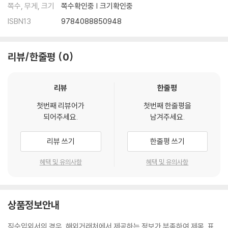
쪽수, 무게, 크기
쪽수확인중 | 크기확인중
ISBN13
9784088850948
리뷰/한줄평
0
리뷰
한줄평
첫번째 리뷰어가
첫번째 한줄평을
되어주세요.
남겨주세요.
리뷰 쓰기
한줄평 쓰기
혜택 및 유의사항
혜택 및 유의사항
상품정보안내
직수입외서의 경우, 해외거래처에서 제공하는 정보가 부족하여 제목, 표