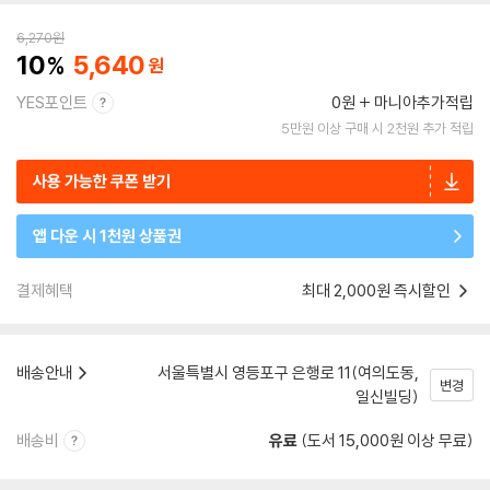
6,270
원
10
5,640
YES포인트
0원
마니아추가적립
5만원 이상 구매 시 2천원 추가 적립
사용 가능한 쿠폰 받기
앱 다운 시 1천원 상품권
결제혜택
최대 2,000원 즉시할인
배송안내
서울특별시 영등포구 은행로 11(여의도동,
변경
일신빌딩)
배송비
유료
(도서 15,000원 이상 무료)