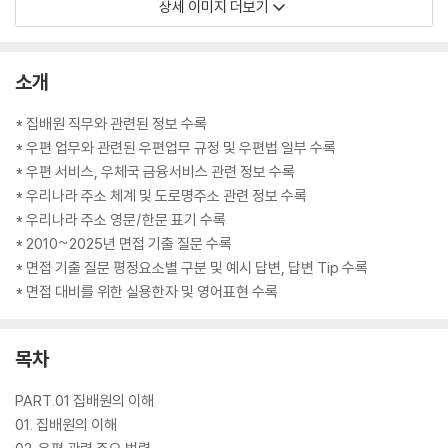
상세 이미지 더보기
소개
* 집배원 직무와 관련된 정보 수록
* 우편 업무와 관련된 우편업무 규정 및 우편법 일부 수록
* 우편 서비스, 우체국 금융서비스 관련 정보 수록
* 우리나라 주소 체계 및 도로명주소 관련 정보 수록
* 우리나라 주소 영문/한문 표기 수록
* 2010~2025년 면접 기출 질문 수록
* 면접 기출 질문 평정요소별 구분 및 예시 답변, 답변 Tip 수록
* 면접 대비를 위한 실용한자 및 영어표현 수록
목차
PART.01 집배원의 이해
01. 집배원의 이해