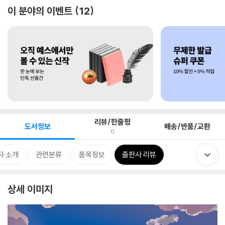
이 분야의 이벤트
12
리뷰/한줄평
도서정보
배송/반품/교환
0
자 소개
관련분류
품목정보
출판사 리뷰
상세 이미지