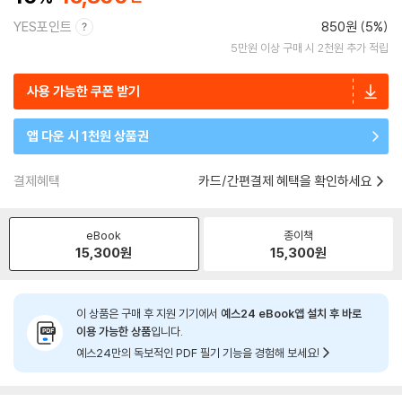
YES포인트
850원 (5%)
5만원 이상 구매 시 2천원 추가 적립
사용 가능한 쿠폰 받기
앱 다운 시 1천원 상품권
결제혜택
카드/간편결제 혜택을 확인하세요
eBook
종이책
15,300
원
15,300
원
이 상품은 구매 후 지원 기기에서
예스24 eBook앱 설치 후 바로
이용 가능한 상품
입니다.
예스24만의 독보적인 PDF 필기 기능을 경험해 보세요!