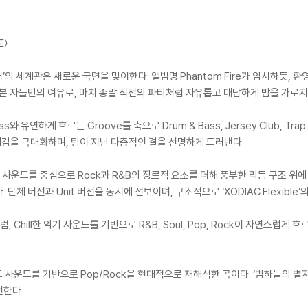
E〉
이어’의 세계관은 새로운 국면을 맞이한다. 앨범명 Phantom Fire가 암시하듯, 
다본 자들만의 여유로, 마치 종말 직전의 파티처럼 자유롭고 대담하게 밤을 가로지
Bass와 유연하게 흐르는 Groove를 축으로 Drum & Bass, Jersey Club
감을 극대화하며, 팀이 지닌 다층적인 결을 선명하게 드러낸다.
밴드 사운드를 중심으로 Rock과 R&B의 장르적 요소를 더해 풍부한 리듬 구조 위
체 버전과 Unit 버전을 동시에 선보이며, 구조적으로 ‘XODIAC Flexible
 드럼, Chill한 악기 사운드를 기반으로 R&B, Soul, Pop, Rock이 자연스
 밴드 사운드를 기반으로 Pop/Rock을 현대적으로 재해석한 곡이다. ‘밤하늘의
전한다.