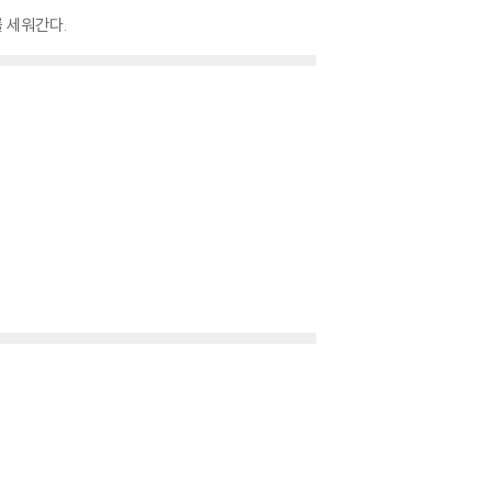
를 세워간다.