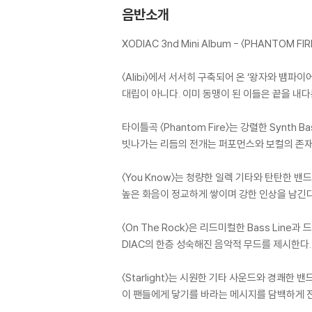
음반소개
XODIAC 3nd Mini Album - 〈PHANTOM FIR
〈Alibi〉에서 서서히 구축되어 온 ‘왕자와 뱀파
대립이 아니다. 이미 동맹이 된 이들은 끝을 내
타이틀곡 〈Phantom Fire〉는 강렬한 Synth 
빗나가는 리듬의 전개는 퍼포먼스와 보컬의 존재
〈You Know〉는 청량한 일렉 기타와 탄탄한 
높은 화음이 정교하게 쌓이며 강한 인상을 남긴다. 단
〈On The Rock〉은 리드미컬한 Bass Line과
DIAC의 한층 성숙해진 음악적 무드를 제시한다.
〈Starlight〉는 시원한 기타 사운드와 경쾌한
이 팬들에게 닿기를 바라는 메시지를 담백하게 