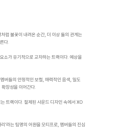
환영처럼 불꽃이 내려온 순간, 더 이상 둘의 관계는
른다.
, Trap 요소가 유기적으로 교차하는 트랙이다. 예상을
에 멤버들의 안정적인 보컬, 매력적인 음색, 밀도
’의 확장성을 이어간다.
럽게 흐르는 트랙이다. 절제된 사운드 디자인 속에서 XO
 별자리’라는 팀명의 어원을 모티프로, 멤버들의 진심