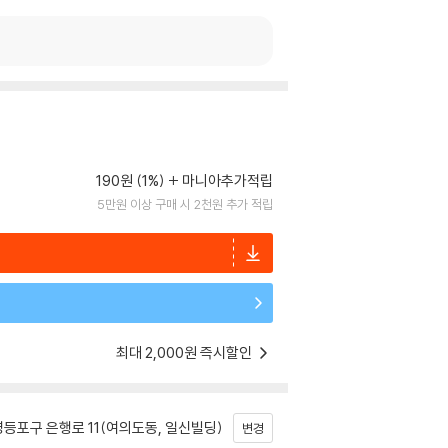
190원 (1%)
마니아추가적립
5만원 이상 구매 시 2천원 추가 적립
최대 2,000원 즉시할인
등포구 은행로 11(여의도동, 일신빌딩)
변경