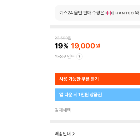
예스24 음반 판매 수량은
와
23,500
원
19
19,000
YES포인트
사용 가능한 쿠폰 받기
앱 다운 시 1천원 상품권
결제혜택
배송안내