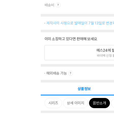
배송비
제작사의 사정으로 발매일이 7월 13일로 변경
이미 소장하고 있다면 판매해 보세요.
예스24에 
바이백 신청 
해외배송 가능
상품정보
시리즈
상세 이미지
음반소개