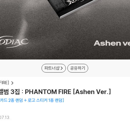
파트너샵
공유하기
IRE]
범 3집 : PHANTOM FIRE [Ashen Ver.]
카드 2종 랜덤 + 로고 스티커 1종 랜덤
07.13.