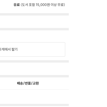
유료
(도서 포함 15,000원 이상 무료)
가게에서 팔기
배송/반품/교환