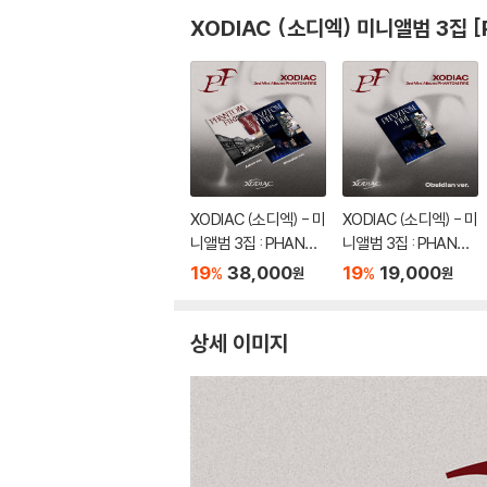
XODIAC (소디엑) 미니앨범 3집 [
XODIAC (소디엑) - 미
XODIAC (소디엑) - 미
니앨범 3집 : PHANTO
니앨범 3집 : PHANTO
M FIRE [2종 SET]
M FIRE [Obsidian Ve
19
38,000
19
19,000
%
%
원
원
r.]
상세 이미지