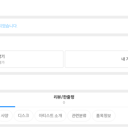
되었습니다.
팔기
내 
불가
리뷰/한줄평
0
사양
디스크
아티스트 소개
관련분류
품목정보