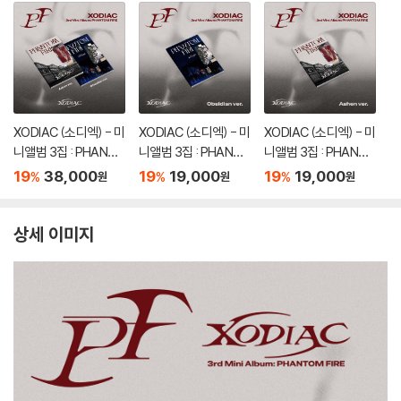
XODIAC (소디엑) - 미
XODIAC (소디엑) - 미
XODIAC (소디엑) - 미
니앨범 3집 : PHANTO
니앨범 3집 : PHANTO
니앨범 3집 : PHANTO
M FIRE [2종 SET]
M FIRE [Obsidian Ve
M FIRE [Ashen Ver.]
19
38,000
19
19,000
19
19,000
%
%
%
원
원
원
r.]
상세 이미지