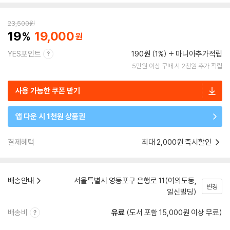
23,500
원
19
19,000
YES포인트
190원 (1%)
마니아추가적립
5만원 이상 구매 시 2천원 추가 적립
사용 가능한 쿠폰 받기
앱 다운 시 1천원 상품권
결제혜택
최대 2,000원 즉시할인
배송안내
서울특별시 영등포구 은행로 11(여의도동,
변경
일신빌딩)
배송비
유료
(도서 포함 15,000원 이상 무료)