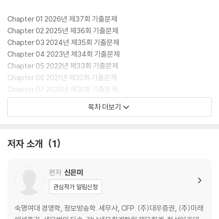
Chapter 01 2026년 제37회 기출문제
Chapter 02 2025년 제36회 기출문제
Chapter 03 2024년 제35회 기출문제
Chapter 04 2023년 제34회 기출문제
Chapter 05 2022년 제33회 기출문제
Chapter 06 2021년 제32회 기출문제
Chapter 07 2020년 제31회 기출문제
Chapter 08 2019년 제30회 기출문제
목차 더보기
Chapter 09 2018년 제29회 기출문제
Chapter 10 2017년 제28회 기출문제
Chapter 11 2016년 제27회 기출문제
저자 소개
1
Chapter 12 2015년 제26회 기출문제
Chapter 13 2014년 제25회 기출문제
Chapter 14 2013년 제24회 기출문제
편저
신은미
Chapter 15 2012년 제23회 기출문제
관심작가 알림신청
PART 02 회계학 기출문제 정답 및 해설
숙명여대 경영학, 정보방송학. 세무사, CFP. (주)대우증권, (주)미래