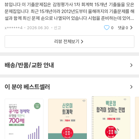
뷰입니다.이 기출문제집은 감정평가사 1차 회계학 15개년 기출들을 모은
문제집입니다. 최근 15개년이라 2012년도부터 올해까지의 기출문제를 해
설과 함께 최신 문제 순으로 나열되어 있습니다.시험을 준비하는데 있어서
최신의 출제경향을 파악하는 것이 꽤나 중요하다고 생각합니다. 그래서 시
x******4
2026.06.30.
신고
0
댓글
0
험을 대비하기 위해
리뷰 전체보기
배송/반품/교환 안내
이 분야 베스트셀러