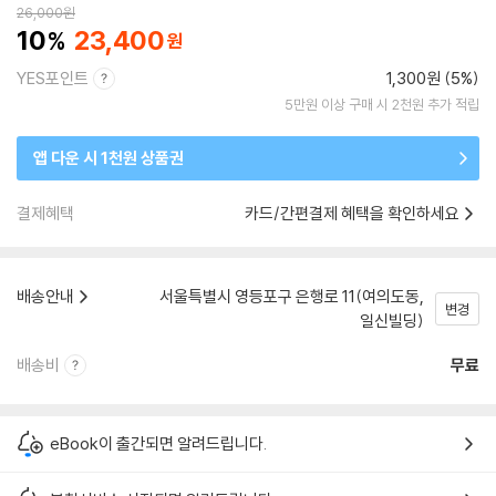
26,000
원
10
23,400
YES포인트
1,300원 (5%)
5만원 이상 구매 시 2천원 추가 적립
앱 다운 시 1천원 상품권
결제혜택
카드/간편결제 혜택을 확인하세요
배송안내
서울특별시 영등포구 은행로 11(여의도동,
변경
일신빌딩)
배송비
무료
eBook이 출간되면 알려드립니다.