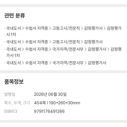
관련 분류
국내도서
수험서 자격증
고등고시/전문직
감정평가사
감정평가
사 1차
국내도서
수험서 자격증
고등고시/전문직
감정평가사
국내도서
수험서 자격증
국가자격/전문사무
감정평가사
감정평
가사 1차
국내도서
수험서 자격증
국가자격/전문사무
감정평가사
품목정보
발행일
2026년 06월 30일
쪽수, 무게, 크기
404쪽 | 190*260*30mm
ISBN13
9791176491266