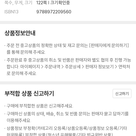
쪽수, 무게, 크기
122쪽 | 크기확인중
ISBN13
9788972209560
상품정보안내
주문 전 중고상품의 정확한 상태 및 재고 문의는 [판매자에게 문의하기]
를 통해 문의해 주세요.
주문완료 후 중고상품의 취소 및 반품은 판매자와 별도 협의 후 진행 가능
합니다. 마이페이지 > 주문내역 > 주문상세 > 판매자 정보보기 > 연락처
로 문의해 주세요.
부적합 상품 신고하기
신고하기
구매에 부적합한 상품은 신고해주세요.
구매하신 상품의 상태, 배송, 취소 및 반품 문의는 판매자 묻고 답하기를
이용해주세요.
상품정보 부정확(카테고리 오등록/상품오등록/상품정보 오등록/기타
허위등록) 부적합 상품(청소년 유해물품/기타 법규위반 상품)