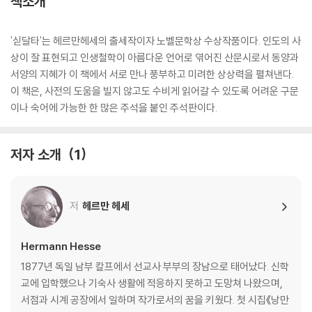
책소개
'싣달타'는 헤르만헤세의 출세작이자 노벨문학상 수상작품이다. 인도의 사
상이 잘 표현되고 인생철학이 아름다운 언어로 엮어진 산문시로서 동양과
서양의 지혜가 이 책에서 서로 만나 풍부하고 미려한 상상력을 펼쳐낸다.
이 책은, 사전의 도움을 빌지 않고도 수비게 읽어갈 수 있도록 어려운 구문
이나 숙어에 가능한 한 많은 주석을 붙인 주석판이다.
저자 소개
1
저
헤르만 헤세
Hermann Hesse
1877년 독일 남부 칼프에서 선교사 부부의 장남으로 태어났다. 신학
교에 입학했으나 기숙사 생활에 적응하지 못하고 도망쳐 나왔으며,
서점과 시계 공장에서 일하며 작가로서의 꿈을 키웠다. 첫 시집《낭만