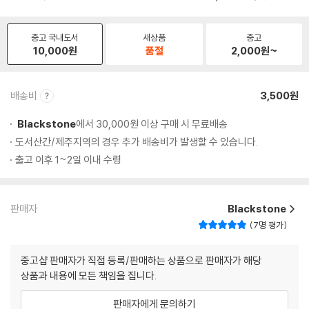
중고 국내도서
새상품
중고
10,000
원
품절
2,000
원~
배송비
3,500원
Blackstone
에서 30,000원 이상 구매 시 무료배송
도서산간/제주지역의 경우 추가 배송비가 발생할 수 있습니다.
출고 이후 1~2일 이내 수령
판매자
Blackstone
7명 평가
중고샵 판매자가 직접 등록/판매하는 상품으로 판매자가 해당
상품과 내용에 모든 책임을 집니다.
판매자에게 문의하기