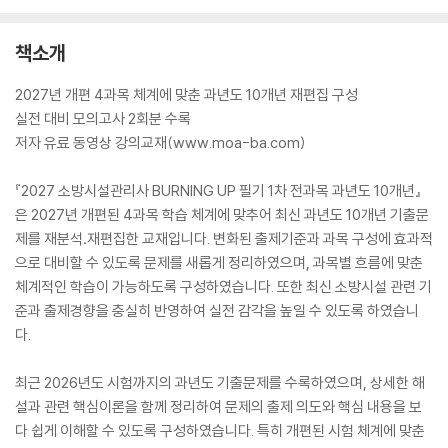
책소개
2027년 개편 4과목 체계에 맞춘 과년도 10개년 재편집 구성
실전 대비 모의고사 2회분 수록
저자 유료 동영상 강의교재(www.moa-ba.com)
『2027 소방시설관리사 BURNING UP 필기 1차 전과목 과년도 10개년』
은 2027년 개편된 4과목 학습 체계에 맞추어 최신 과년도 10개년 기출문
제를 재분석․재편집한 교재입니다. 변화된 출제기준과 과목 구성에 효과적
으로 대비할 수 있도록 문제를 새롭게 정리하였으며, 과목별 흐름에 맞춘
체계적인 학습이 가능하도록 구성하였습니다. 또한 최신 소방시설 관련 기
준과 출제경향을 충실히 반영하여 실전 감각을 높일 수 있도록 하였습니
다.
최근 2026년도 시험까지의 과년도 기출문제를 수록하였으며, 상세한 해
설과 관련 핵심이론을 함께 정리하여 문제의 출제 의도와 핵심 내용을 보
다 쉽게 이해할 수 있도록 구성하였습니다. 특히 개편된 시험 체계에 맞춘