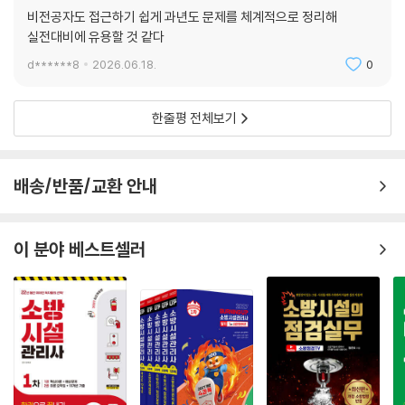
비전공자도 접근하기 쉽게 과년도 문제를 체계적으로 정리해
실전대비에 유용할 것 같다
d******8
2026.06.18.
0
한줄평 전체보기
배송/반품/교환 안내
이 분야 베스트셀러