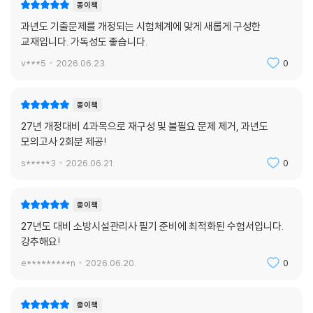
종이책
과년도 기출문제를 개정되는 시험체계에 맞게 새롭게 구성한
교재입니다. 가독성도 좋습니다.
v***5
2026.06.23.
0
종이책
27년 개정대비 4과목으로 재구성 및 불필요 문제 제거, 과년도
모의고사 2회분 제공!
s*****3
2026.06.21.
0
종이책
27년도 대비 소방시설관리사 필기 준비에 최적화된 수험서입니다.
강추해요!
e*********n
2026.06.20.
0
종이책