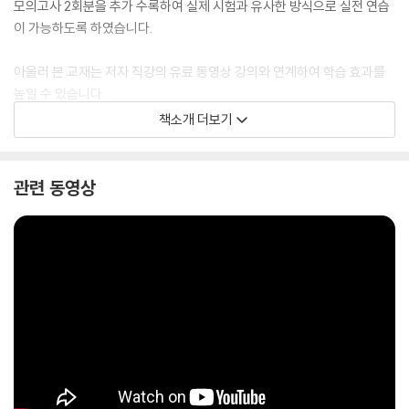
모의고사 2회분을 추가 수록하여 실제 시험과 유사한 방식으로 실전 연습
이 가능하도록 하였습니다.
아울러 본 교재는 저자 직강의 유료 동영상 강의와 연계하여 학습 효과를
높일 수 있습니다.
책소개 더보기
『2027 소방시설관리사 BURNING UP 필기 1차 전과목 과년도 10개년』
이 수험생 여러분의 실전 대비와 합격에 든든한 도움이 되기를 바랍니다.
관련 동영상