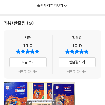
듬었습니다. 이 교재가 수험생 여러분의 실전 대비와 합격에 든든한 도움
출판사 리뷰 더보기
이 되기를 바랍니다.
리뷰/한줄평
9
리뷰
한줄평
10.0
10.0
리뷰 쓰기
한줄평 쓰기
혜택 및 유의사항
혜택 및 유의사항
5
25
5