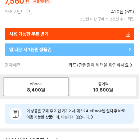
7,560
쿠폰혜택가
YES포인트
420원 (5%)
5만원 이상 구매 시 2천원 추가 적립
사용 가능한 쿠폰 받기
앱 다운 시 1천원 상품권
결제혜택
카드/간편결제 혜택을 확인하세요
eBook
종이책
8,400
원
10,800
원
이 상품은 구매 후 지원 기기에서
예스24 eBook앱 설치 후 바로
이용 가능한 상품
이며, 배송되지 않습니다.