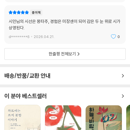
종이책
시인님의 시선은 몽타주, 경험은 미장센이 되어 감은 두 눈 위로 시가
상영된다.
d********6
2026.04.21.
0
한줄평 전체보기
배송/반품/교환 안내
이 분야 베스트셀러