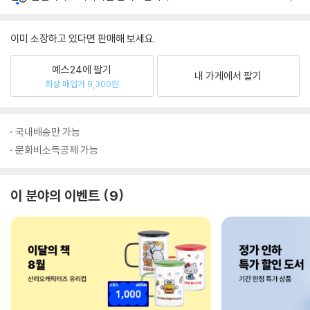
이미 소장하고 있다면 판매해 보세요.
예스24에 팔기
내 가게에서 팔기
최상 매입가 9,300원
국내배송만 가능
문화비소득공제 가능
이 분야의 이벤트
9