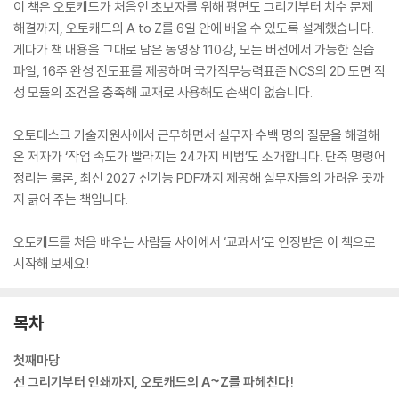
이 책은 오토캐드가 처음인 초보자를 위해 평면도 그리기부터 치수 문제
해결까지, 오토캐드의 A to Z를 6일 안에 배울 수 있도록 설계했습니다.
게다가 책 내용을 그대로 담은 동영상 110강, 모든 버전에서 가능한 실습
파일, 16주 완성 진도표를 제공하며 국가직무능력표준 NCS의 2D 도면 작
성 모듈의 조건을 충족해 교재로 사용해도 손색이 없습니다.
오토데스크 기술지원사에서 근무하면서 실무자 수백 명의 질문을 해결해
온 저자가 ‘작업 속도가 빨라지는 24가지 비법’도 소개합니다. 단축 명령어
정리는 물론, 최신 2027 신기능 PDF까지 제공해 실무자들의 가려운 곳까
지 긁어 주는 책입니다.
오토캐드를 처음 배우는 사람들 사이에서 ‘교과서’로 인정받은 이 책으로
시작해 보세요!
목차
첫째마당
선 그리기부터 인쇄까지, 오토캐드의 A~Z를 파헤친다!