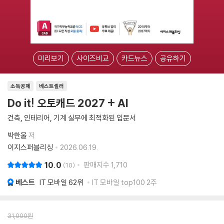
미리보기
사이즈비교
카드뉴스
공유하기
소득공제
베스트셀러
Do it! 오토캐드 2027 + AI
건축, 인테리어, 기계 실무에 최적화된 입문서
박한울
저
이지스퍼블리싱
2026.06.19.
10.0
판매지수
1,710
10
베스트
IT 모바일
62위
IT 모바일 top100 2주
31,000
원