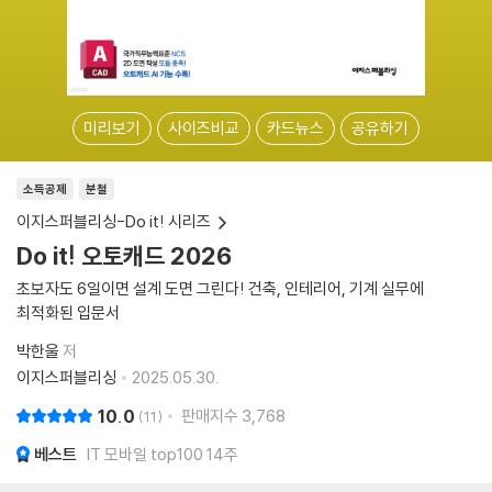
미리보기
사이즈비교
카드뉴스
공유하기
소득공제
분철
이지스퍼블리싱-Do it! 시리즈
Do it! 오토캐드 2026
초보자도 6일이면 설계 도면 그린다! 건축, 인테리어, 기계 실무에
최적화된 입문서
박한울
저
이지스퍼블리싱
2025.05.30.
10.0
판매지수
3,768
11
베스트
IT 모바일 top100 14주