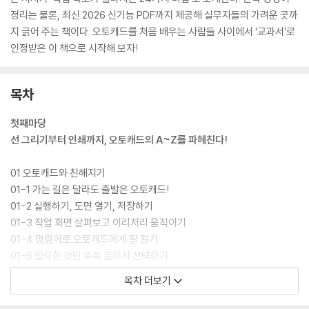
정리는 물론, 최신 2026 신기능 PDF까지 제공해 실무자들의 가려운 곳까
지 긁어 주는 책이다. 오토캐드를 처음 배우는 사람들 사이에서 ‘교과서’로
인정받은 이 책으로 시작해 보자!
목차
첫째마당
선 그리기부터 인쇄까지, 오토캐드의 A~Z를 파헤친다!
01 오토캐드와 친해지기
01-1 가는 길은 달라도 출발은 오토캐드!
01-2 실행하기, 도면 열기, 저장하기
01-3 작업 화면 살펴보고 이리저리 움직이기
01-4 명령어로 오토캐드에게 말 걸기
01-5 필요한 것만 쏙쏙 골라서 선택하기
목차 더보기
02 처음부터 제대로 배워야 ‘삽질’을 예방한다!
02-1 무턱대고 그리기 전에 ‘특성’을 정하자!