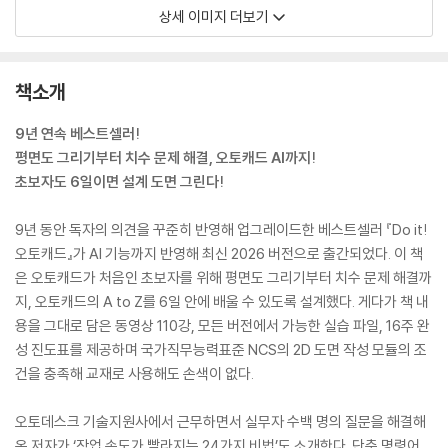
상세 이미지 더보기
책소개
9년 연속 베스트셀러!
평면도 그리기부터 치수 문제 해결, 오토캐드 AI까지!
초보자도 6일이면 설계 도면 그린다!
9년 동안 독자의 의견을 꾸준히 반영해 업그레이드한 베스트셀러 『Do it!
오토캐드』가 AI 기능까지 반영해 최신 2026 버전으로 출간되었다. 이 책
은 오토캐드가 처음인 초보자를 위해 평면도 그리기부터 치수 문제 해결까
지, 오토캐드의 A to Z를 6일 안에 배울 수 있도록 설계했다. 게다가 책 내
용을 그대로 담은 동영상 110강, 모든 버전에서 가능한 실습 파일, 16주 완
성 진도표를 제공하며 국가직무능력표준 NCS의 2D 도면 작성 모듈의 조
건을 충족해 교재로 사용해도 손색이 없다.
오토데스크 기술지원사에서 근무하면서 실무자 수백 명의 질문을 해결해
온 저자가 ‘작업 속도가 빨라지는 24가지 비법’도 소개한다. 단축 명령어