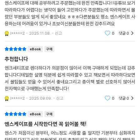
막으로 장이 끝날 때마다 〈렌더링 과제〉를 도전하면서 배우는 즐거움을 느
엔스케이프에 대해 공부하려고 주문했는데 완전 만족합니다!!유튜브 보거
껴 보세요. 여러분만의 렌더링을 완성해 나가다 보면 어느 상황에서든 렌
따라하다가 어렵다는 생각이 들어 고민하다가 주문했는데 따라하면서 몰
더를 잘 찍는 고수로 거듭난 자신을 발견할 거예요!
랐던 부분들도 알게 되서 좋았네요 ㅎㅎㅎ다른분들도 평소 엔스케이프 사
용하는데 어려움이 있거나 초보이신분들한테 완전 강추드려요
물고기가 아닌 ‘물고기를 잡는 방법’이 중요하죠! 결과도, 과정도 자세히
l*****2
2025.11.08.
신고
0
댓글
0
알려 드려요!
어디에나 적용할 수 있는 단계별 렌더링 방법 A to Z
eBook
구매
추천합니다
설계한 작업물을 발표할 때 가장 중요한 것은 공간이 어떻게 사용될지 효
과적으로 보여 주는 것입니다. 그 공간이 사람들에게 어느 정도의 규모로
엔크세티프로 렌더하다가 의문점이 많아서 이책 구매하게 되었는데 강추
합니다디테일한 설명 덕분에 쉽게 따라할수 있고 책보면서 따라하다보면
느껴질지, 밤낮에 따라 공간의 느낌이 어떻게 달라지는지 등을 잘 표현해
서 꿀팁들도 얻을 수 있어서 좋네요그리고 종이책 별로 선호하지 않아서
야 해요. 이를 위해 투시도에서 가장 중요한 빛 조절과 매핑 방법, 화각을
전자책으로 구매했는게 만족합니다!
맞추는 방법 등 수년 간 실무와 강의로 쌓은 저자의 필살 노하우를 전격 공
개합니다. 단지 프로그램 사용법만 알려 주는 것이 아니라 왜 그런 값들을
l*****2
2025.09.09.
신고
0
댓글
0
만지는지, 왜 그렇게 설정해야 하는지 이해할 수 있도록 설명합니다. 단순
히 값을 알려 주기보다 실전에서 적용해 볼 수 있도록 구성한 이유가 여기
eBook
구매
에 있어요. 책에서 소개하는 갖가지 스킬을 렌더링에 적용해 훨씬 더 설득
엔스케이프를 시작한다면 꼭 읽어볼 책!
력 있게 발표해 보세요!
엔스가 처음이신 분부터, 어느정도 사용할 줄 알지만 기본부터 심화까지
탄탄히 다지고 싶은 분들에게 모두 추천드리고 싶은 책입니다! 이 책만 두