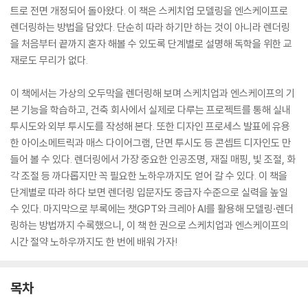
트로 전면 개정되어 돌아왔다. 이 책은 스케치업 모델링을 엔스케이프로
렌더링하는 방법을 담았다. 단순히 따라 하기만 하는 것이 아니라 렌더링
을 처음부터 끝까지 혼자 해볼 수 있도록 단계별로 설명해 독학을 위한 교
재로도 무리가 없다.
이 책에서는 가상의 오두막을 렌더링해 보며 스케치업과 엔스케이프의 기
본 기능을 학습하고, 건축 회사에서 실제로 다루는 프로젝트를 통해 실내
투시도와 외부 투시도를 작성해 본다. 또한 디자인 프로세스 발표에 유용
한 아이소메트릭과 매스 다이어그램, 단면 투시도 등 콘셉트 디자인도 만
들어 볼 수 있다. 렌더링에서 가장 중요한 인공조명, 재질 매핑, 빛 조절, 화
각 조절 등 까다롭지만 꼭 필요한 노하우까지도 얻어 갈 수 있다. 이 책을
단계별로 따라 하다 보면 렌더링 입문자도 중급자 수준으로 실력을 높일
수 있다. 마지막으로 부록에는 챗GPT와 크레아 AI를 활용해 모델링·렌더
링하는 방법까지 수록했으니, 이 책 한 권으로 스케치업과 엔스케이프의
시간 절약 노하우까지도 한 번에 배워 가자!
목차