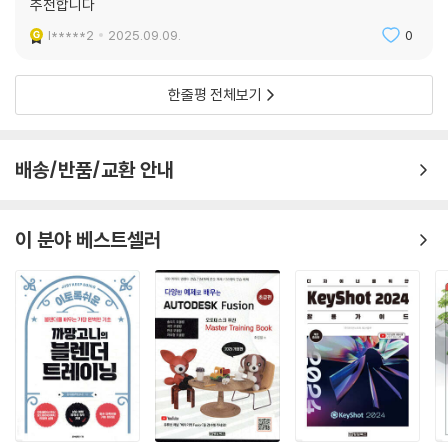
추천합니다
l*****2
2025.09.09.
0
한줄평 전체보기
배송/반품/교환 안내
이 분야 베스트셀러