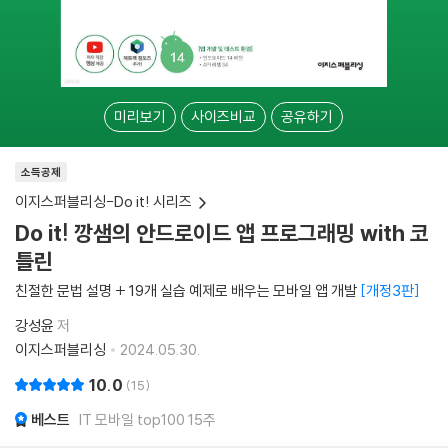
미리보기
사이즈비교
공유하기
소득공제
이지스퍼블리싱-Do it! 시리즈
Do it! 깡샘의 안드로이드 앱 프로그래밍 with 코
틀린
친절한 문법 설명 + 19개 실습 예제로 배우는 모바일 앱 개발
개정3판
강성윤
저
이지스퍼블리싱
2024.05.30.
10.0
15
베스트
IT 모바일 top100 15주