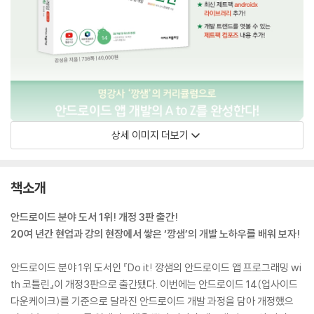
상세 이미지 더보기
책소개
안드로이드 분야 도서 1위! 개정 3판 출간!
20여 년간 현업과 강의 현장에서 쌓은 ‘깡샘’의 개발 노하우를 배워 보자!
안드로이드 분야 1위 도서인 『Do it! 깡샘의 안드로이드 앱 프로그래밍 wi
th 코틀린』이 개정3판으로 출간됐다. 이번에는 안드로이드 14(업사이드
다운케이크)를 기준으로 달라진 안드로이드 개발 과정을 담아 개정했으