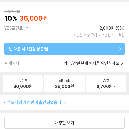
40,000
원
10
36,000
YES포인트
2,000원 (5%)
5만원 이상 구매 시 2천원 추가 적립
앱 다운 시 1천원 상품권
결제혜택
카드/간편결제 혜택을 확인하세요
종이책
eBook
중고
36,000
원
28,000
원
6,700
원~
본 도서의 개정판이 출간되었습니다.
개정판 보기