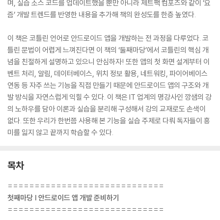
며, 실습 소스 코드를 업데이트했을 뿐만 아니라 제트팩 컴포즈와 같이 ‘요
즘’ 개발 트렌드를 반영한 내용을 추가해 책의 완성도를 한층 높였다.
이 책은 코틀린 언어로 안드로이드 앱을 개발하는 전 과정을 다루었다. 코
틀린 문법이 어렵게 느껴진다면 이 책의 ‘둘째마당’에서 코틀린의 핵심 개
념을 친절하게 설명하고 있으니 안심하자! 또한 앱의 첫 화면 설계부터 이
벤트 처리, 알림, 데이터베이스, 위치 정보 활용, 네트워킹, 파이어베이스
연동 등 자주 쓰는 기능을 직접 만들기 때문에 안드로이드 앱의 구조와 개
발 방식을 자연스럽게 익힐 수 있다. 이 책은 IT 업계의 명강사인 깡샘의 강
의 노하우를 담아 이론과 실습을 분리해 구성해서 강의 교재로도 손색이
없다. 또한 우리가 한번쯤 사용해 본 기능을 실습 주제로 다뤄 독자들이 흥
미를 잃지 않고 끝까지 학습할 수 있다.
목차
=============================
첫째마당 | 안드로이드 앱 개발 준비하기
=============================