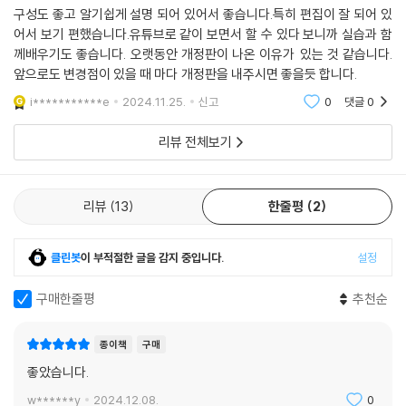
구성도 좋고 알기쉽게 설명 되어 있어서 좋습니다.특히 편집이 잘 되어 있
__14-1 브로드캐스트 리시버 이해하기
안드로이드 개발자를 수 천명 양성한 ‘깡샘’의 노하우를 이 책에 모두 담았
어서 보기 편했습니다.유튜브로 같이 보면서 할 수 있다 보니까 실습과 함
__14-2 시스템 상태 파악하기
다!
께배우기도 좋습니다. 오랫동안 개정판이 나온 이유가 있는 것 같습니다.
__14-3 배터리 정보 앱 만들기 [Do it! 실습]
독학은 물론 직업전문학원, 대학 교재로도 활용할 수 있는 알찬 구성!
앞으로도 변경점이 있을 때 마다 개정판을 내주시면 좋을듯 합니다.
i***********e
2024.11.25.
신고
0
댓글
0
15장 서비스 컴포넌트
안드로이드 분야에서 ‘깡샘’으로 더 유명한 강성윤 저자는 다양한 교육 기
관과 기업에서 모바일 앱 개발을 강의해 왔습니다. 여러 개발자와 교강사
리뷰 전체보기
__15-1 서비스 이해하기
분들께 검증받은 커리큘럼을 바탕으로 20여 년간 쌓아 온 개발 및 강의 노
__15-2 바인딩 서비스
하우를 이 책에 모두 담았습니다.
__15-3 백그라운드 제약
리뷰
13
한줄평
2
__15-4 잡 스케줄러
코드 작성 시간을 줄이고 핵심 내용에만 집중할 수 있도록 실습용 소스 코
__15-5 MP3 재생 앱 만들기 [Do it! 실습]
드를 제공하므로, 독자는 이를 바탕으로 핵심 코드만 직접 작성하면서 실
클린봇
이 부적절한 글을 감지 중입니다.
설정
습을 진행합니다. 물론 소스가 제대로 동작하지 않을 때 비교할 수 있도록
16장 콘텐츠 프로바이더 컴포넌트
완성된 소스도 별도로 제공합니다. 각 장이 끝날 때 마다 앞에서 배운 내용
구매한줄평
추천순
을 정리할 수 있도록 간단한 퀴즈를 제시했으니 풀어 보면서 자신의 실력
__16-1 콘텐츠 프로바이더 이해하기
을 스스로 점검할 수도 있습니다.
종이책
구매
__16-2 안드로이드 기본 앱과 연동하기
__16-3 카메라, 갤러리 앱과 연동하는 앱 만들기 [Do it! 실습]
좋았습니다.
이지스퍼블리싱 독자 지원
w******y
2024.12.08.
0