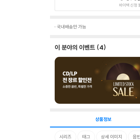
바이백 신청 
국내배송만 가능
이 분야의 이벤트
4
상품정보
시리즈
태그
상세 이미지
음