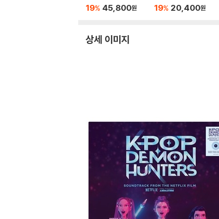
19
45,800
19
20,400
%
%
원
원
상세 이미지