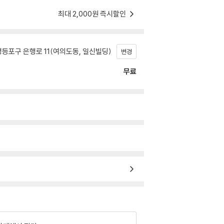
최대 2,000원 즉시할인
등포구 은행로 11(여의도동, 일신빌딩)
변경
무료