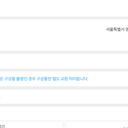
서울특별시 영
품은 구성품 불량인 경우 구성품만 별도 교환 처리됩니다.
.
팔기