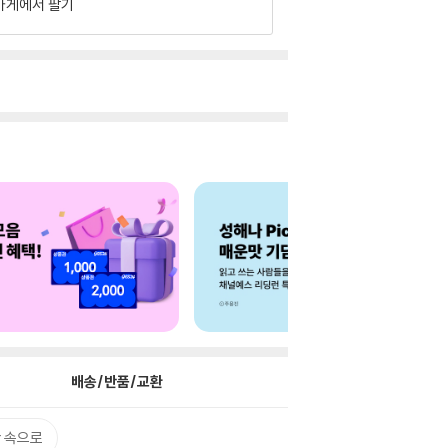
가게에서 팔기
배송/반품/교환
 속으로