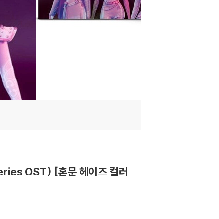
eries OST) [혼문 헤이즈 컬러