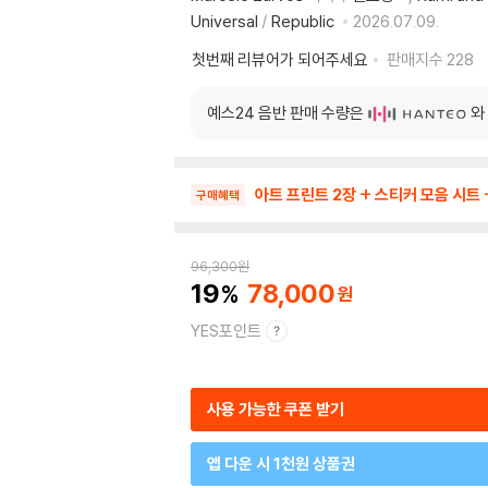
Universal
/
Republic
2026.07.09.
첫번째 리뷰어가 되어주세요
판매지수
228
예스24 음반 판매 수량은
와
아트 프린트 2장 + 스티커 모음 시트 +
구매혜택
96,300
원
19
78,000
YES포인트
사용 가능한 쿠폰 받기
앱 다운 시 1천원 상품권