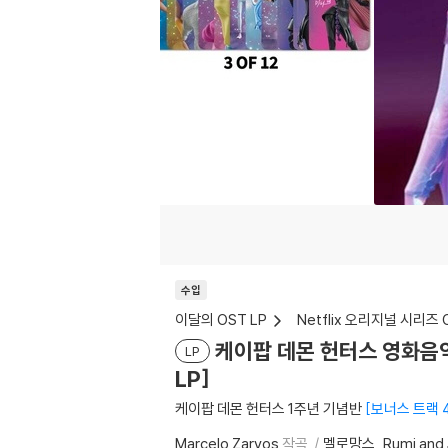
수입
이달의 OST LP
Netflix 오리지널 시리즈 
케이팝 데몬 헌터스 영화음악 (K
LP
LP]
케이팝 데몬 헌터스 1주년 기념반
보너스 트랙 
Marcelo Zarvos
작곡
멜로망스
Rumi and 