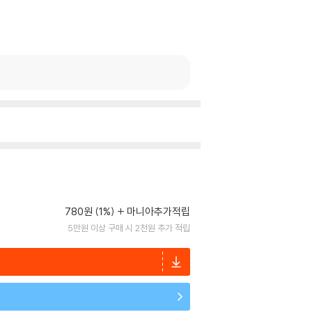
780원 (1%)
마니아추가적립
5만원 이상 구매 시 2천원 추가 적립