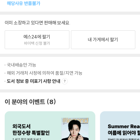
해당사유 반품불가
이미 소장하고 있다면 판매해 보세요.
예스24에 팔기
내 가게에서 팔기
바이백 신청 불가
국내배송만 가능
해외 거래처 사정에 의하여 품절/지연 가능
도서 정보 중 미표기 사항 안내
이 분야의 이벤트
8