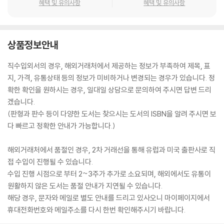
혜택 및 유의사항
혜택 및 유의사항
상품정보안내
직수입외서의 경우, 해외거래처에서 제공하는 정보가 부족하여 제목, 표
지, 가격, 유통상태 등의 정보가 미비하거나 변경되는 경우가 있습니다. 정
확한 확인을 원하시는 경우, 일대일 상담으로 문의하여 주시면 답변 드리
겠습니다.
(판형과 판수 등이 다양한 도서는 찾으시는 도서의 ISBN을 알려 주시면 보
다 빠르고 정확한 안내가 가능합니다.)
해외거래처에서 품절인 경우, 2차 거래선을 통해 유럽과 미국 출판사로 직
접 수입이 진행될 수 있습니다.
수입 진행 시점으로 부터 2~3주가 추가로 소요되며, 해외에서도 유통이
원활하지 않은 도서는 품절 안내가 지연될 수 있습니다.
해당 경우, 문자와 메일로 별도 안내를 드리고 있사오니 마이페이지에서
휴대전화번호와 메일주소를 다시 한번 확인해주시기 바랍니다.