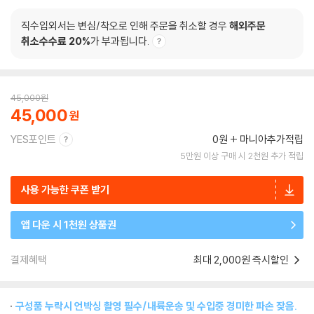
직수입외서는 변심/착오로 인해 주문을 취소할 경우
해외주문
취소수수료 20%
가 부과됩니다.
45,000
원
45,000
YES포인트
0원
마니아추가적립
5만원 이상 구매 시 2천원 추가 적립
사용 가능한 쿠폰 받기
앱 다운 시 1천원 상품권
결제혜택
최대 2,000원 즉시할인
구성품 누락시 언박싱 촬영 필수/내륙운송 및 수입중 경미한 파손 잦음.