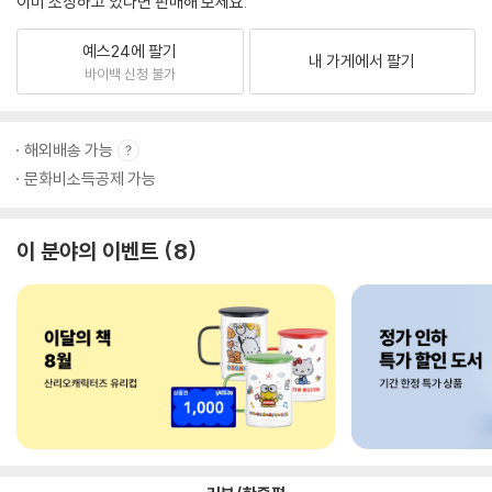
이미 소장하고 있다면 판매해 보세요.
예스24에 팔기
내 가게에서 팔기
바이백 신청 불가
해외배송 가능
문화비소득공제 가능
이 분야의 이벤트
8