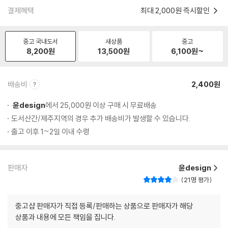
결제혜택
최대 2,000원 즉시할인
중고 국내도서
새상품
중고
8,200
원
13,500
원
6,100
원~
배송비
2,400원
윤design
에서 25,000원 이상 구매 시 무료배송
도서산간/제주지역의 경우 추가 배송비가 발생할 수 있습니다.
출고 이후 1~2일 이내 수령
판매자
윤design
21명 평가
중고샵 판매자가 직접 등록/판매하는 상품으로 판매자가 해당
상품과 내용에 모든 책임을 집니다.