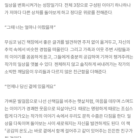
일상을 변화시켜가는 성장일기다. 전체 3장으로 구성된 이야기 하나하나
가 저마다 다른 상처를 돌아보게 하고 정다운 위로를 전해준다.
“그때 너는 얼마나 아팠을까”
무심코 넘긴 책장에서 좋은 글귀를 발견하면 주저 없이 옮겨두고, 자신의
추억 속에서 비슷한 경험을 떠올린다. 그리고 가족과 이웃 주변 사람들과
의 이야기를 꼼꼼하게 듣고, 그들에게 충분히 공감하며 기꺼이 챙겨주려는
작가의 일상을 엿볼 수 있다. 젠체하지 않고 솔직하게 써내려가는 작가의
소박한 깨달음이 우리들과 다르지 않은 친근함을 더해준다.
“언제나 당신 곁에 있을게요”
가벼운 발걸음으로 나선 산책길을 비추는 햇살처럼, 마음을 데우며 스며드
는 이야기가 경쾌한 웃음으로 되살아난다. 때로는 명랑하게 때로는 조심스
럽게 다가오는 작가의 이야기 속에서 우리도 문득 수줍은 다짐을 한다. 일
상을 다독이며 돌아보는 사이 새로워지는 자신을 발견하게도 된다. 이 책
『공감의 온도』는 바로 곁에서 함께 걸어주고 같이 있어주는 든든한 친구가