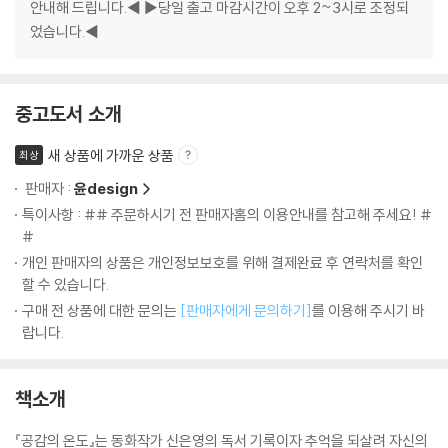
안내해 드립니다.◀ ▶당일 출고 마감시간이 오후 2~3시로 조정되
었습니다.◀
중고도서 소개
새 상품에 가까운 상품
최상
판매자 :
윤design
특이사항 : ## 주문하시기 전 판매자홈의 이용안내를 참고해 주세요! #
#
개인 판매자의 상품은 개인정보보호를 위해 결제완료 후 연락처를 확인
할 수 있습니다.
구매 전 상품에 대한 문의는
[판매자에게 문의하기]
를 이용해 주시기 바
랍니다.
책소개
『공감의 온도』는 동화작가 신은영의 독서 기록이자 추억을 되살려 자신의