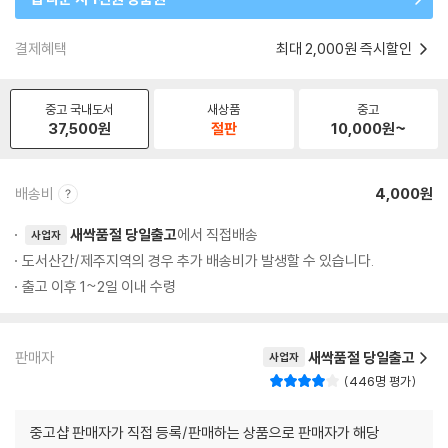
결제혜택
최대 2,000원 즉시할인
중고 국내도서
새상품
중고
37,500
원
절판
10,000
원~
배송비
4,000원
새싹품절 당일출고
에서 직접배송
사업자
도서산간/제주지역의 경우 추가 배송비가 발생할 수 있습니다.
출고 이후 1~2일 이내 수령
판매자
새싹품절 당일출고
사업자
446명 평가
중고샵 판매자가 직접 등록/판매하는 상품으로 판매자가 해당