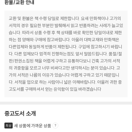
환불/교환 안내
교환 및 환불은 책 수령 당일로 제한합니다. 요새 만화책이나 고가의
서적의 경우 필요한 부분만 발췌해서 읽고 반품하려는 사례가 늘고있
습니다. 따라서 상품 수령 후 책 상태를 바로 확인한 당일이내로 제한
하는 점 양해와 구매에 참고바랍니다. 아울러 대학교재와 만화책은
다른업체와 동일하게 반품이 제한됩니다. 구입에 참고하시기 바랍니
다. 다른 업체보다 엄격히 진행하는점도 앞서 말씀드립니다. 품절/절
판/판권소집된 책을 어렵게 구하고 유통하다보니 간혹 고가의 서적
의 귀중함을 모르고 너무 비싸다고만 생각하시는 분이 있습니다. 고
가의 서적은 나름의 이유가 있습니다 어렵게 구하고 있기 때문입니
다. 서적을 업으로 하는 사람이니 넓은 이해바랍니다. 아울러 귀한 중
고도서를 구매하셔서 얻는 유익함이 있길 바라겠습니다
중고도서 소개
새 상품에 가까운 상품
최상