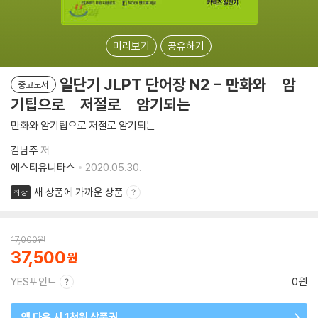
미리보기
공유하기
일단기 JLPT 단어장 N2 - 만화와 암
중고도서
기팁으로 저절로 암기되는
만화와 암기팁으로 저절로 암기되는
김남주
저
에스티유니타스
2020.05.30.
새 상품에 가까운 상품
최상
17,000
원
37,500
YES포인트
0원
앱 다운 시 1천원 상품권