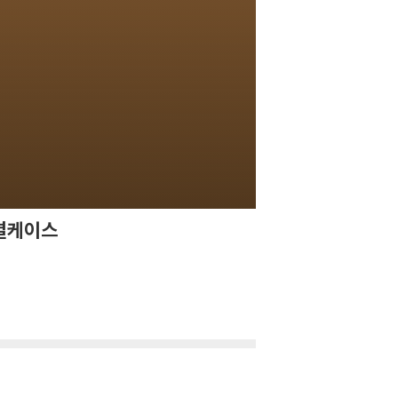
특별케이스