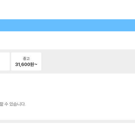
중고
31,600
원~
할 수 있습니다.