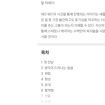
할 차례다!
에드워드의 시선을 통해 진행되는 이야기는 새롭
은 일 중 가장 불안하고도 호기심을 자극하는 사
미를 주는 고통이 되는지 이해할 수 있다. 자신
통해 스테프니 메이어는 수백만의 독자들을 사로
사할 것이다.
목차
1. 첫 만남
2. 생각이 드러나는 얼굴
3. 위험
4. 환상
5. 초대
6. 혈액형
7. 선율
8. 유령