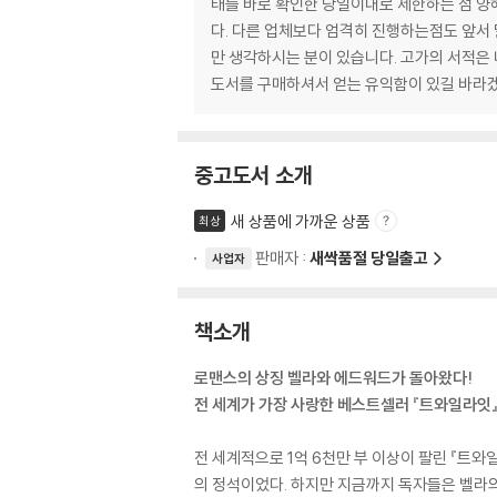
태를 바로 확인한 당일이내로 제한하는 점 
다. 다른 업체보다 엄격히 진행하는점도 앞서
만 생각하시는 분이 있습니다. 고가의 서적은
도서를 구매하셔서 얻는 유익함이 있길 바라
중고도서 소개
새 상품에 가까운 상품
최상
판매자 :
새싹품절 당일출고
사업자
책소개
로맨스의 상징 벨라와 에드워드가 돌아왔다!
전 세계가 가장 사랑한 베스트셀러 『트와일라잇』
전 세계적으로 1억 6천만 부 이상이 팔린 『트와
의 정석이었다. 하지만 지금까지 독자들은 벨라의