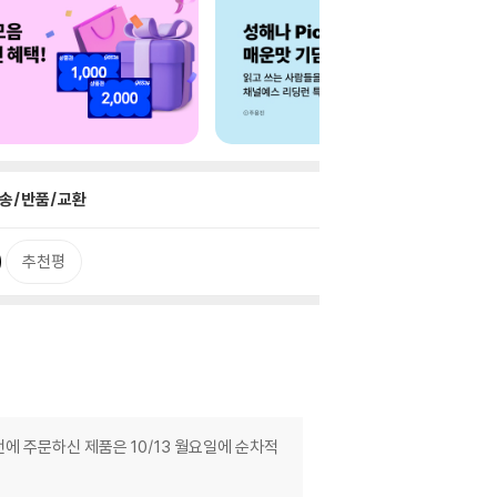
송/반품/교환
추천평
에 주문하신 제품은 10/13 월요일에 순차적