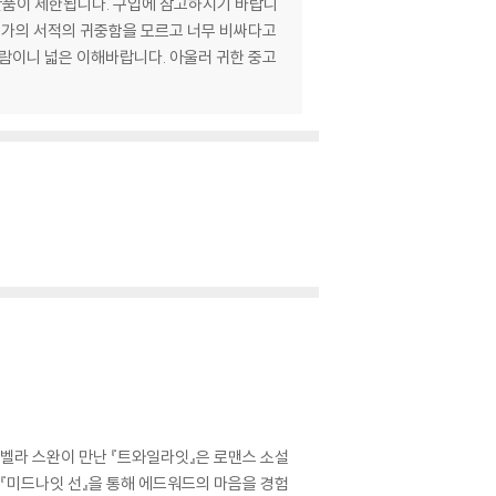
반품이 제한됩니다. 구입에 참고하시기 바랍니
고가의 서적의 귀중함을 모르고 너무 비싸다고
사람이니 넓은 이해바랍니다. 아울러 귀한 중고
과 벨라 스완이 만난 『트와일라잇』은 로맨스 소설
 『미드나잇 선』을 통해 에드워드의 마음을 경험