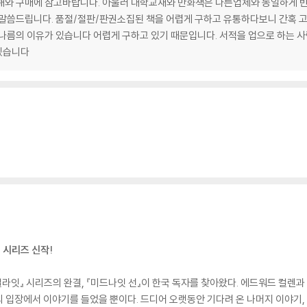
양해와 구매에 참고바랍니다. 아울러 대학교재와 만화책은 다른업체와 동일하게 
 말씀드립니다. 품절/절판/판권소집된 책을 어렵게 구하고 유통하다보니 간혹 
 나름의 이유가 있습니다 어렵게 구하고 있기 때문입니다. 서적을 업으로 하는 
겠습니다
 시리즈 신작!
일라잇』 시리즈의 완결, 『미드나잇 선』이 한국 독자를 찾아왔다. 에드워드 컬렌
 입장에서 이야기를 들었을 뿐이다. 드디어 오랫동안 기다려 온 나머지 이야기,