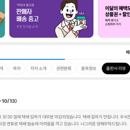
배
개
목차
저자 소개
관련분류
품목정보
출판사 리뷰
10/13)
 9/30 일에 택배 집하가 대부분 마감되었습니다. 택배 집하가 안됩니다. 추석전
 최장 연휴로 택배 발송에 어려움을 격고 있습니다. 너그러운 양해부탁드립니다.