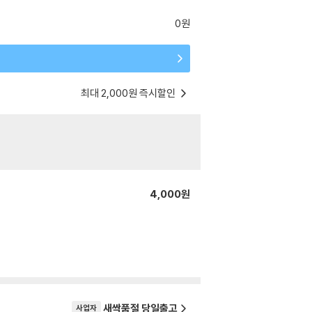
0원
최대 2,000원 즉시할인
4,000원
새싹품절 당일출고
사업자