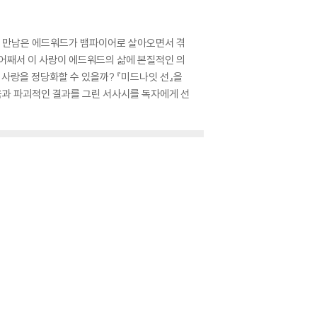
의 만남은 에드워드가 뱀파이어로 살아오면서 겪
 어째서 이 사랑이 에드워드의 삶에 본질적인 의
 사랑을 정당화할 수 있을까? 『미드나잇 선』을
움과 파괴적인 결과를 그린 서사시를 독자에게 선