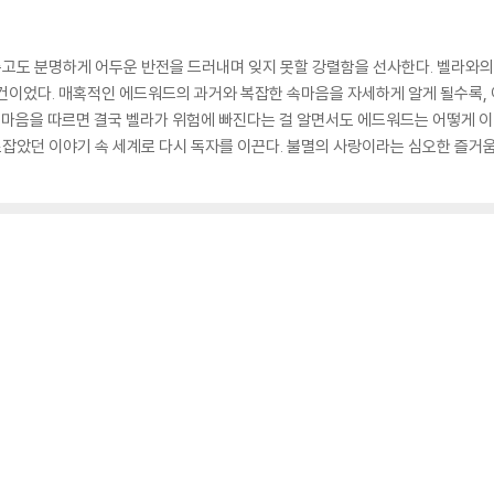
고도 분명하게 어두운 반전을 드러내며 잊지 못할 강렬함을 선사한다. 벨라와
건이었다. 매혹적인 에드워드의 과거와 복잡한 속마음을 자세하게 알게 될수록,
의 마음을 따르면 결국 벨라가 위험에 빠진다는 걸 알면서도 에드워드는 어떻게 이
잡았던 이야기 속 세계로 다시 독자를 이끈다. 불멸의 사랑이라는 심오한 즐거