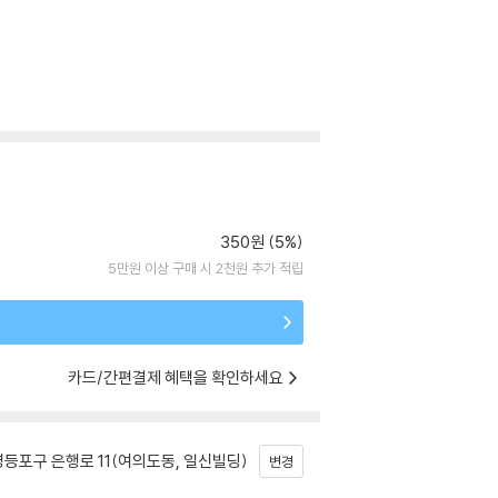
350원 (5%)
5만원 이상 구매 시 2천원 추가 적립
카드/간편결제 혜택을 확인하세요
등포구 은행로 11(여의도동, 일신빌딩)
변경