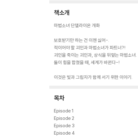
책소개
마법소녀 단델라이온 개화
보호받기만 하는 건 이젠 싫어-.
적이어야 할 괴인과 마법소녀가 파트너?!
괴인을 죽이는 괴인과, 상식을 뒤엎는 마법소녀.
둘이 힘을 합쳤을 때, 세계가 바뀐다-!
이것은 빛과 그림자가 함께 서기 위한 이야기.
목차
Episode 1
Episode 2
Episode 3
Episode 4