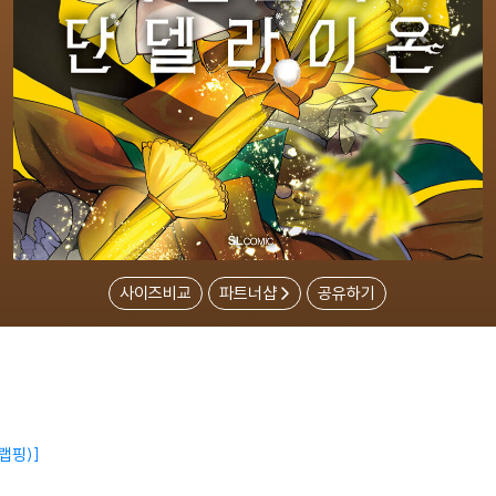
사이즈비교
파트너샵
공유하기
랩핑)