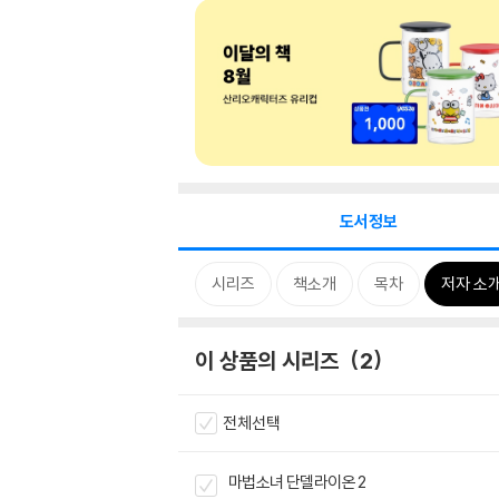
도서정보
시리즈
책소개
목차
저자 소
이 상품의 시리즈
2
전체선택
마법소녀 단델라이온 2