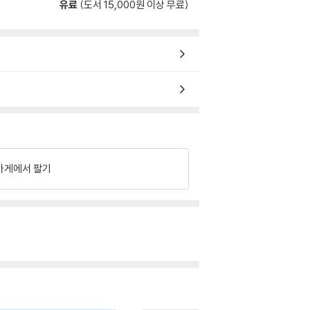
유료
(도서 15,000원 이상 무료)
가게에서 팔기