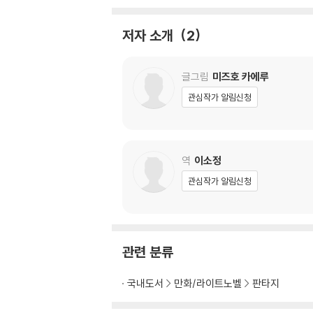
저자 소개
2
글그림
미즈호 카에루
관심작가 알림신청
역
이소정
관심작가 알림신청
관련 분류
국내도서
만화/라이트노벨
판타지