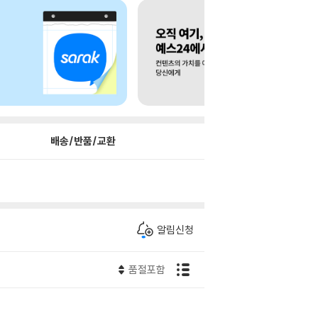
배송/반품/교환
알림신청
품절포함