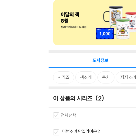
도서정보
시리즈
책소개
목차
저자 소
이 상품의 시리즈
2
전체선택
마법소녀 단델라이온 2