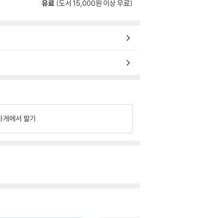
유료
(도서 15,000원 이상 무료)
가게에서 팔기