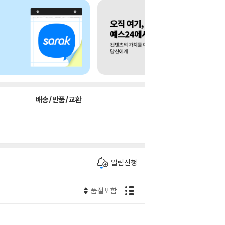
배송/반품/교환
알림신청
품절포함