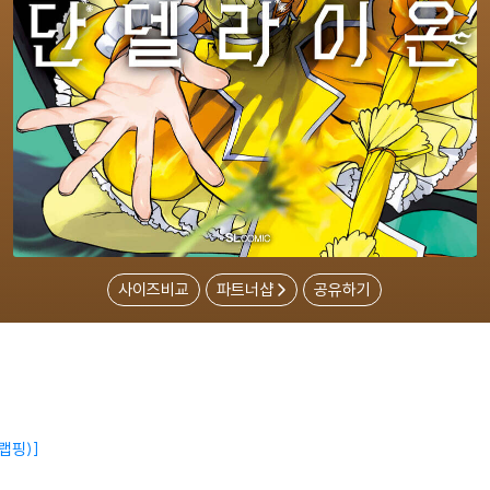
사이즈비교
파트너샵
공유하기
랩핑)