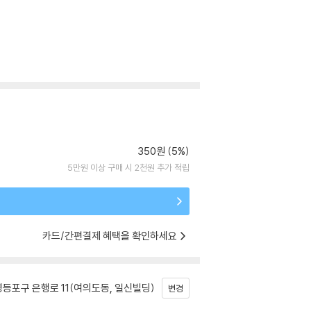
350원 (5%)
5만원 이상 구매 시 2천원 추가 적립
카드/간편결제 혜택을 확인하세요
등포구 은행로 11(여의도동, 일신빌딩)
변경