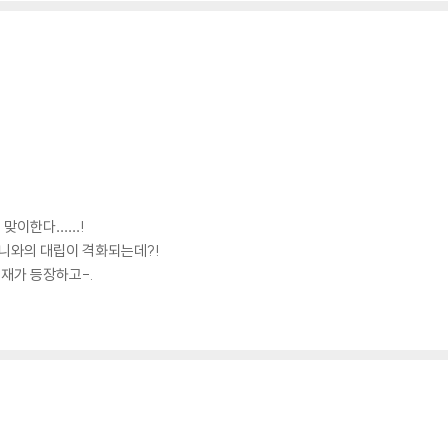
 맞이한다……!
오니와의 대립이 격화되는데?!
재가 등장하고-.