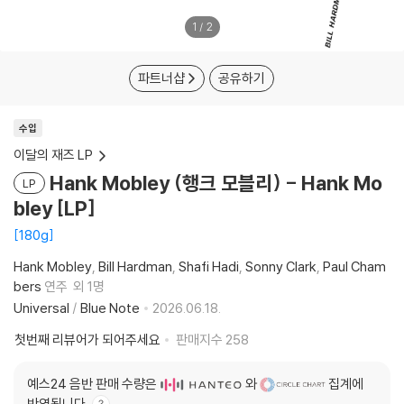
1
/
2
파트너샵
공유하기
수입
이달의 재즈 LP
Hank Mobley (행크 모블리) - Hank Mo
LP
bley [LP]
180g
Hank Mobley
Bill Hardman
Shafi Hadi
Sonny Clark
Paul Cham
bers
연주
외 1명
Universal
/
Blue Note
2026.06.18.
첫번째 리뷰어가 되어주세요
판매지수
258
예스24 음반 판매 수량은
와
집계에
반영됩니다.