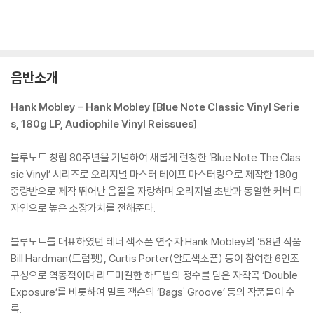
음반소개
Hank Mobley - Hank Mobley [Blue Note Classic Vinyl Serie
s, 180g LP, Audiophile Vinyl Reissues]
블루노트 창립 80주년을 기념하여 새롭게 런칭한 ‘Blue Note The Clas
sic Vinyl’ 시리즈로 오리지널 마스터 테이프 마스터링으로 제작한 180g
중량반으로 제작 뛰어난 음질을 자랑하며 오리지널 초반과 동일한 커버 디
자인으로 높은 소장가치를 전해준다.
블루노트를 대표하였던 테너 색소폰 연주자 Hank Mobley의 ‘58년 작품.
Bill Hardman(트럼펫), Curtis Porter(알토색소폰) 등이 참여한 6인조
구성으로 역동적이며 리드미컬한 하드밥의 정수를 담은 자작곡 ‘Double
Exposure’를 비롯하여 밀트 잭슨의 ‘Bags' Groove’ 등의 작품들이 수
록.