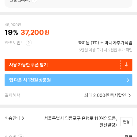
45,900
원
19
37,200
YES포인트
380원 (1%)
마니아추가적립
5만원 이상 구매 시 2천원 추가 적립
사용 가능한 쿠폰 받기
앱 다운 시 1천원 상품권
결제혜택
최대 2,000원 즉시할인
배송안내
서울특별시 영등포구 은행로 11(여의도동,
변경
일신빌딩)