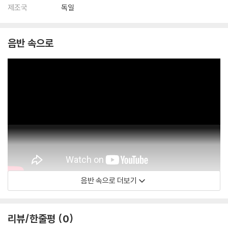
제조국
독일
음반 속으로
음반 속으로 더보기
Hank Mobley
리뷰/한줄평
0