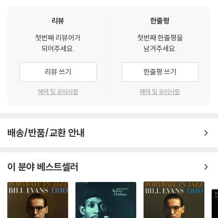
리뷰
한줄평
첫번째 리뷰어가
첫번째 한줄평을
되어주세요.
남겨주세요.
리뷰 쓰기
한줄평 쓰기
혜택 및 유의사항
혜택 및 유의사항
배송/반품/교환 안내
이 분야 베스트셀러