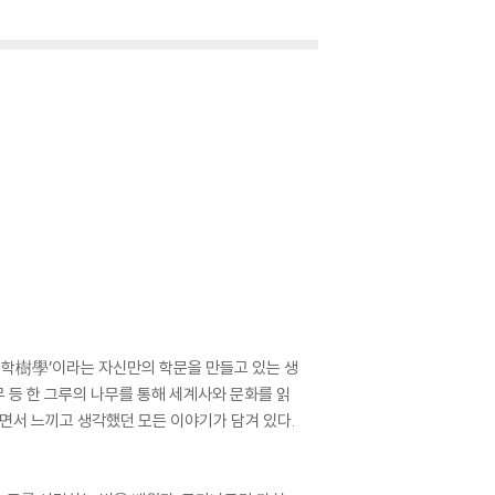
‘수학樹學’이라는 자신만의 학문을 만들고 있는 생
 등 한 그루의 나무를 통해 세계사와 문화를 읽
나면서 느끼고 생각했던 모든 이야기가 담겨 있다.