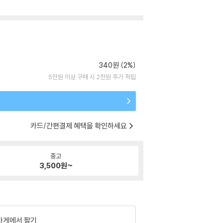
340원 (2%)
5만원 이상 구매 시 2천원 추가 적립
카드/간편결제 혜택을 확인하세요
중고
3,500
원~
가게에서 팔기