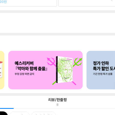
700원
리뷰/한줄평
8