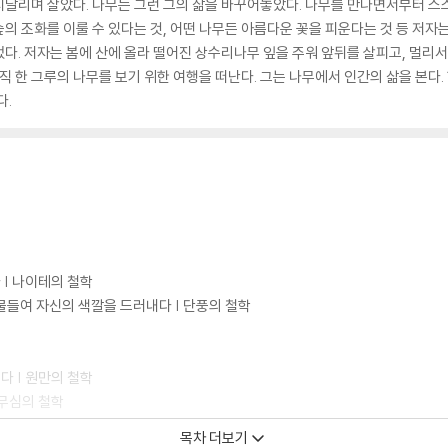
시달리며 살았다. 나무는 그런 그의 삶을 바꾸어놓았다. 나무를 만나면서부터 스
의 조화를 이룰 수 있다는 것, 어떤 나무든 아름다운 꽃을 피운다는 것 등 저
되었다. 저자는 봄에 산에 올라 떨어진 상수리나무 잎을 주워 앞뒤를 살피고, 멀리
직 한 그루의 나무를 보기 위한 여행을 떠난다. 그는 나무에서 인간의 삶을 본다. 
다.
 | 나이테의 철학
물들여 자신의 색깔을 드러내다 | 단풍의 철학
다 | 원만의 철학
 무심의 철학
 읽는다 | 사랑의 철학
목차 더보기