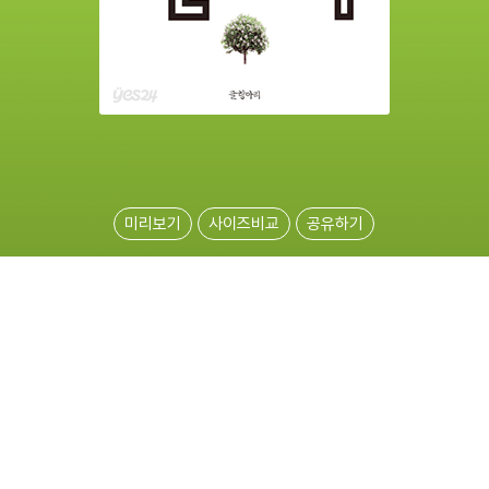
미리보기
사이즈비교
공유하기