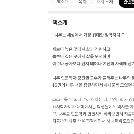
책소개
목차
저자 소개
관련
책소개
“나무는 세상에서 가장 위대한 철학자다!”
새보다 높은 곳에서 삶과 직면하고
물보다 깊은 곳에서 삶을 모색하며
예수나 공자보다 먼저 태어나 여전히 사색에 잠
나무 인문학자 강판권 교수가 들려주는 나무의 
15권의 나무 책을 집필하면서 하나둘씩 모였던 
스스로를 ‘쥐똥나무’라 칭하는 나무 인문학자 강
태사학자이자 대학에서는 학생들에게 역사를 가르치
고, 나무를 인문학과 연결시켜 바라보면서 지금까
지금까지 나무 책을 집필하면서 하나둘씩 모였던 