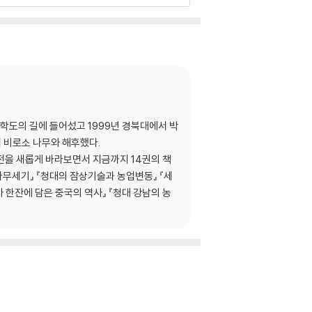
사학도의 길에 들어섰고 1999년 경북대에서 박
서 비로소 나무와 해후했다.
고전을 새롭게 바라보면서 지금까지 14권의 책
나무세기』 『청대의 잠상기술과 농업변동』 『세
차 한잔에 담은 중국의 역사』 『청대 강남의 농