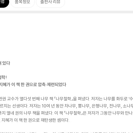
분류
품목정보
출판사 리뷰
겨 있다
철학!
지혜가 이 책 한 권으로 압축·제련되었다
판권 교수가 열다섯 번째 나무 책 『나무철학』을 펴냈다. 저자는 나무를 화두로 
는 선생이다. 저자는 10여 년 동안 차나무, 뽕나무, 은행나무, 전나무, 소나무
지 열네 권의 나무 책을 펴냈다. 이 책 『나무철학』은 저자가 그동안 나무와 만
지혜가 이 책 한 권으로 재탄생한 셈이다.