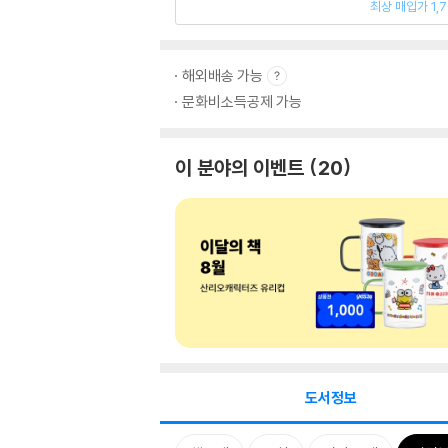
최상 매입가 1,
해외배송 가능
문화비소득공제 가능
이 분야의 이벤트
20
도서정보