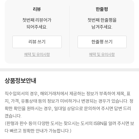
리뷰
한줄평
첫번째 리뷰어가
첫번째 한줄평을
되어주세요.
남겨주세요.
리뷰 쓰기
한줄평 쓰기
혜택 및 유의사항
혜택 및 유의사항
상품정보안내
직수입외서의 경우, 해외거래처에서 제공하는 정보가 부족하여 제목, 표
지, 가격, 유통상태 등의 정보가 미비하거나 변경되는 경우가 있습니다. 정
확한 확인을 원하시는 경우, 일대일 상담으로 문의하여 주시면 답변 드리
겠습니다.
(판형과 판수 등이 다양한 도서는 찾으시는 도서의 ISBN을 알려 주시면 보
다 빠르고 정확한 안내가 가능합니다.)