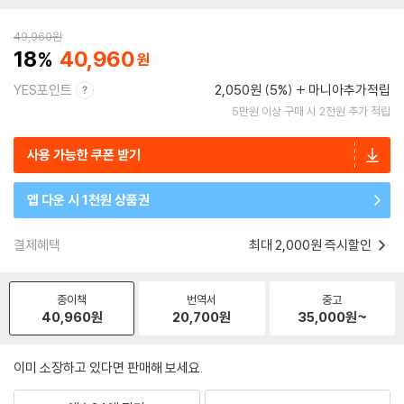
49,960
원
18
40,960
YES포인트
2,050원 (5%)
마니아추가적립
5만원 이상 구매 시 2천원 추가 적립
사용 가능한 쿠폰 받기
앱 다운 시 1천원 상품권
결제혜택
최대 2,000원 즉시할인
종이책
번역서
중고
40,960
원
20,700
원
35,000
원~
이미 소장하고 있다면 판매해 보세요.