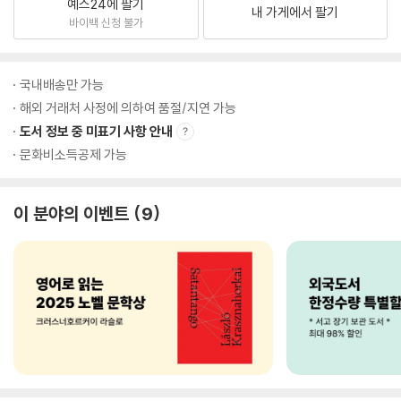
예스24에 팔기
내 가게에서 팔기
바이백 신청 불가
국내배송만 가능
해외 거래처 사정에 의하여 품절/지연 가능
도서 정보 중 미표기 사항 안내
문화비소득공제 가능
이 분야의 이벤트
9