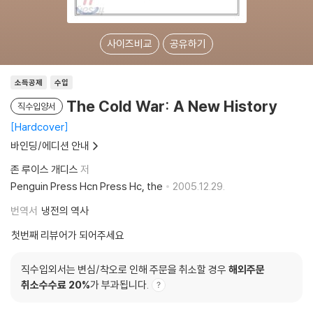
사이즈비교
공유하기
소득공제
수입
The Cold War: A New History
직수입양서
Hardcover
바인딩/에디션 안내
존 루이스 개디스
저
Penguin Press Hcn Press Hc, the
2005.12.29.
번역서
냉전의 역사
첫번째 리뷰어가 되어주세요
직수입외서는 변심/착오로 인해 주문을 취소할 경우
해외주문
취소수수료 20%
가 부과됩니다.