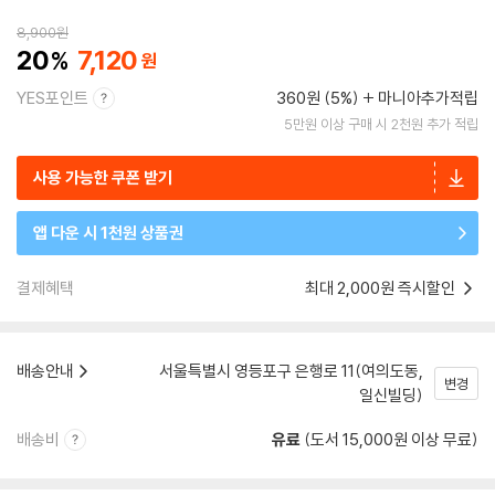
8,900
원
20
7,120
YES포인트
360원 (5%)
마니아추가적립
5만원 이상 구매 시 2천원 추가 적립
사용 가능한 쿠폰 받기
앱 다운 시 1천원 상품권
결제혜택
최대 2,000원 즉시할인
배송안내
서울특별시 영등포구 은행로 11(여의도동,
변경
일신빌딩)
배송비
유료
(도서 15,000원 이상 무료)