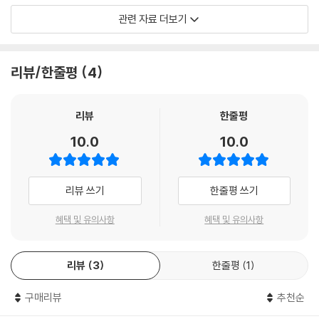
Level 1
관련 자료 더보기
-개념과 문법이 간단하게 나타납니다.
-어휘의 반복, 라임, 리듬을 계속 학습하게 됩니다.
-줄 띄어쓰기가 최소로 보여집니다.
리뷰/한줄평
4
-인용부호가 쓰입니다.
-스토리라인이 줄거리의 요소들을 포함합니다. (예를 들어, set-up, con
flict, resolution)
리뷰
한줄평
-그림으로 어휘를 표현해 주는 Rebus가 쓰입니다.
10.0
10.0
Level 2
-최대 4챕터 정도로 구성되어 있습니다.
리뷰 쓰기
한줄평 쓰기
-이 단계의 리더는 긴 문장과 어려운 개념에 대하여 충분히 알고 있습니다.
-좀 어려운 어휘에 대하여 학습합니다.
혜택 및 유의사항
혜택 및 유의사항
-아주 간략하게나마 축약된 형식의 어휘가 소개됩니다.
-Compound sentences들이 소개됩니다.
리뷰
3
한줄평
1
-인용부호가 쓰입니다.
구매리뷰
추천순
Level 3
-이 단계에서 아이들은 혼자 읽을 수 있게 됩니다.