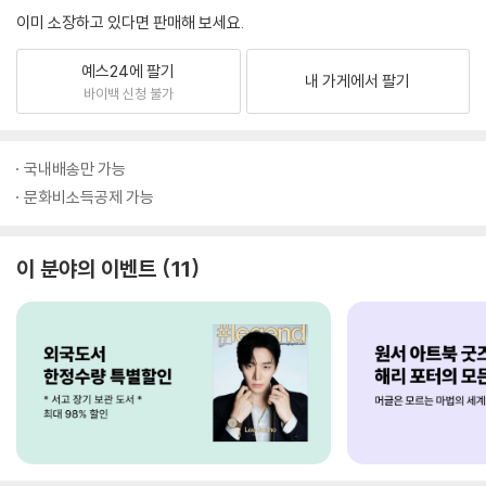
이미 소장하고 있다면 판매해 보세요.
예스24에 팔기
내 가게에서 팔기
바이백 신청 불가
국내배송만 가능
문화비소득공제 가능
이 분야의 이벤트
11